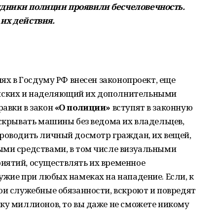
дники полиции проявили бесчеловечность.
их действия.
нях в Госдуму РФ внесен законопроект, еще
йских и наделяющий их дополнительными
равки в закон
«О полиции»
вступят в законную
вскрывать машины без ведома их владельцев,
проводить личный досмотр граждан, их вещей,
ыми средствами, в том числе визуальными
иятий, осуществлять их временное
ужие при любых намеках на нападение. Если, к
ои служебные обязанности, вскроют и повредят
ку миллионов, то вы даже не сможете никому