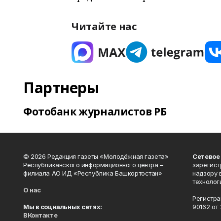
Читайте нас
Партнеры
Фотобанк журналистов РБ
© 2026 Редакция газеты «Молодёжная газета»
Сетевое
Республиканского информационного центра –
зарегист
филиала АО ИД «Республика Башкортостан»
надзору 
технолог
О нас
Регистра
Мы в социальных сетях:
90162 от 
ВКонтакте