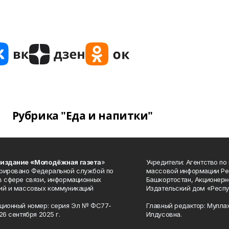
Рубрика "Еда и напитки"
 издание «Молодёжная газета
»
Учредители: Агентство по
рировано Федеральной службой по
массовой информации Ре
в сфере связи, информационных
Башкортостан, Акционерн
ий и массовых коммуникаций
Издательский дом «Респу
ционный номер: серия Эл № ФС77-
Главный редактор: Мулла
26 сентября 2025 г.
Илдусовна.