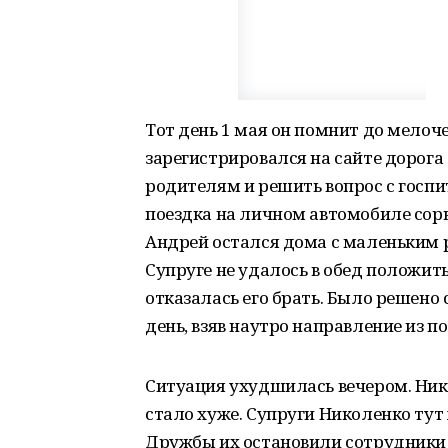
Тот день 1 мая он помнит до мелоче
зарегистрировался на сайте дорога 0
родителям и решить вопрос с госпи
поездка на личном автомобиле сорва
Андрей остался дома с маленьким р
Супруге не удалось в обед положит
отказалась его брать. Было решено
день, взяв наутро направление из 
Ситуация ухудшилась вечером. Нико
стало хуже. Супруги Николенко тут
Дружбы их остановили сотрудники 