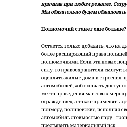
причина при любом режиме. Сотру
Мы обязательно будем обжаловать 
Полномочий станет еще больше?
Остается только добавить, что на д
более расширяющий права полице
полномочиями. Если эти новые поп
силу, то правоохранители смогут: 
оцеплять жилые дома и строения, 
автомобилей, «обозначать доступн
места проведения массовых меропр
ограждение», а также применять ор
примеру, полицейские, исполняя св
автомобиль стоимостью пару - трой
предъявить материальный иск.