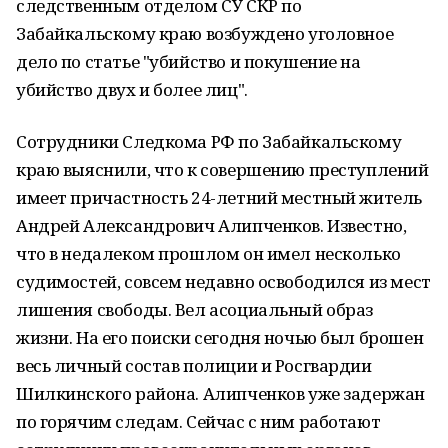
следственным отделом СУ СКР по
Забайкальскому краю возбуждено уголовное
дело по статье "убийство и покушение на
убийство двух и более лиц".
Сотрудники Следкома РФ по Забайкальскому
краю выяснили, что к совершению преступлений
имеет причастность 24-летний местный житель
Андрей Александрович Алипченков. Известно,
что в недалеком прошлом он имел несколько
судимостей, совсем недавно освободился из мест
лишения свободы. Вел асоциальный образ
жизни. На его поиски сегодня ночью был брошен
весь личный состав полиции и Росгвардии
Шилкинского района. Алипченков уже задержан
по горячим следам. Сейчас с ним работают