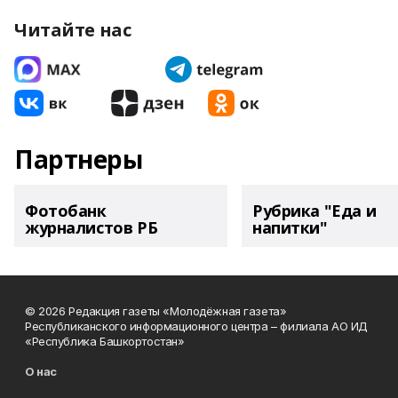
Читайте нас
Партнеры
Фотобанк
Рубрика "Еда и
журналистов РБ
напитки"
© 2026 Редакция газеты «Молодёжная газета»
Республиканского информационного центра – филиала АО ИД
«Республика Башкортостан»
О нас