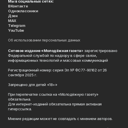
Мы в социальных сетях:
ВКонтакте
Одноклассники
Дзен
MAX
Telegram
YouTube
Об использовании персональных данных
Сетевое издание «Молодёжная газета
» зарегистрировано
Федеральной службой по надзору в сфере связи,
информационных технологий и массовых коммуникаций
Регистрационный номер: серия Эл № ФС77-90162 от 26
сентября 2025 г.
Запрещено для детей «18+»
При перепечатке ссылка на «Молодёжную газету»
обязательна.
Для интернет-изданий обязательна прямая активная
гиперссылка.
Мнение редакции может не совпадать с мнением авторов.