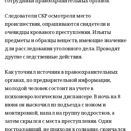
сотрудники правоохранительных органов.
Следователи СКР осмотрели место
происшествия, опрашиваются свидетели и
очевидцы кровавого преступления. Изъяты
предметы и образцы веществ, имеющие значение
для расследования уголовного дела. Проводят
другие следственные действия.
Как уточнил источник в правоохранительных
органах, по предварительной информации,
молодой человек состоит на учете в
психоневрологическом диспансере. В ночь на 8
июня он выскочил из подъезда с ножом и
монтировкой, напал на группу подростков, а
затем скрылся с места преступления. Один
пострадавший, не приходя в сознание, скончался