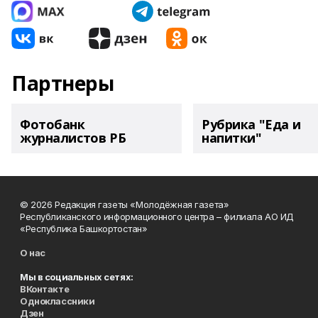
Партнеры
Фотобанк
Рубрика "Еда и
журналистов РБ
напитки"
© 2026 Редакция газеты «Молодёжная газета»
Республиканского информационного центра – филиала АО ИД
«Республика Башкортостан»
О нас
Мы в социальных сетях:
ВКонтакте
Одноклассники
Дзен