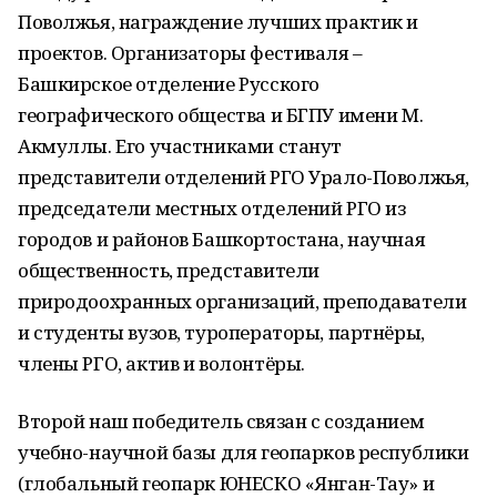
Поволжья, награждение лучших практик и
проектов. Организаторы фестиваля –
Башкирское отделение Русского
географического общества и БГПУ имени М.
Акмуллы. Его участниками станут
представители отделений РГО Урало-Поволжья,
председатели местных отделений РГО из
городов и районов Башкортостана, научная
общественность, представители
природоохранных организаций, преподаватели
и студенты вузов, туроператоры, партнёры,
члены РГО, актив и волонтёры.
Второй наш победитель связан с созданием
учебно-научной базы для геопарков республики
(глобальный геопарк ЮНЕСКО «Янган-Тау» и