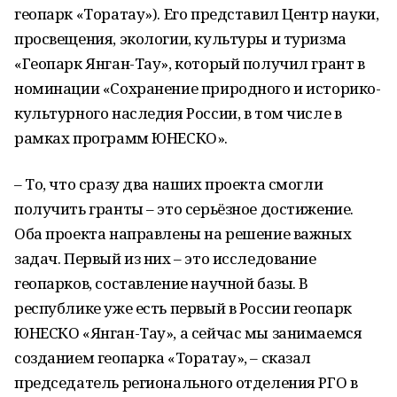
геопарк «Торатау»). Его представил Центр науки,
просвещения, экологии, культуры и туризма
«Геопарк Янган-Тау», который получил грант в
номинации «Сохранение природного и историко-
культурного наследия России, в том числе в
рамках программ ЮНЕСКО».
– То, что сразу два наших проекта смогли
получить гранты – это серьёзное достижение.
Оба проекта направлены на решение важных
задач. Первый из них – это исследование
геопарков, составление научной базы. В
республике уже есть первый в России геопарк
ЮНЕСКО «Янган-Тау», а сейчас мы занимаемся
созданием геопарка «Торатау», – сказал
председатель регионального отделения РГО в