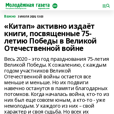
Важно
3 ИЮЛЯ 2020, 13:03
«Китап» активно издаёт
книги, посвященные 75-
летию Победы в Великой
Отечественной войне
Весь 2020 – это год празднования 75-летия
Великой Победы. К сожалению, с каждым
годом участников Великой
Отечественной войны остается все
меньше и меньше. Но их подвиги
навечно останутся в памяти благодарных
потомков. Когда началась война, кто-то из
них был еще совсем юным, а кто-то - уже
немолодым. У каждого из них – свой
характер и своя судьба. Но всех их