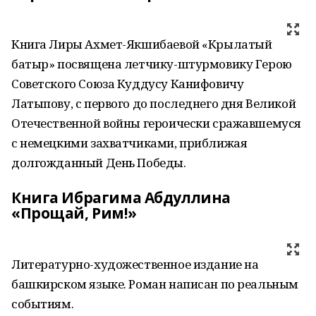
Книга Лиры Ахмет-Якшибаевой «Крылатый
батыр» посвящена летчику-штурмовику Герою
Советского Союза Куддусу Канифовичу
Латыпову, с первого до последнего дня Великой
Отечественной войны героически сражавшемуся
с немецкими захватчиками, приближая
долгожданный День Победы.
Книга Ибрагима Абдуллина
«Прощай, Рим!»
Литературно-художественное издание на
башкирском языке. Роман написан по реальным
событиям.