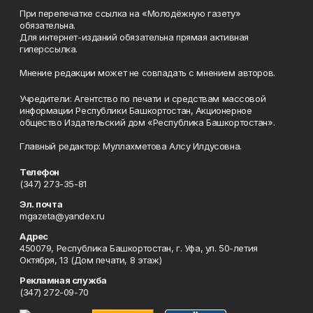
При перепечатке ссылка на «Молодёжную газету»
обязательна.
Для интернет-изданий обязательна прямая активная
гиперссылка.
Мнение редакции может не совпадать с мнением авторов.
Учредители: Агентство по печати и средствам массовой
информации Республики Башкортостан, Акционерное
общество Издательский дом «Республика Башкортостан».
Главный редактор: Муллахметова Алсу Илдусовна.
Телефон
(347) 273-35-81
Эл. почта
mgazeta@yandex.ru
Адрес
450079, Республика Башкортостан, г. Уфа, ул. 50-летия
Октября, 13 (Дом печати, 8 этаж)
Рекламная служба
(347) 272-09-70