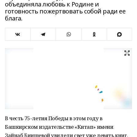
объединяла любовь к Родине и
готовность пожертвовать собой ради ее
блага.
В честь 75-летия Победы в этом году в
Башкирском издательстве «Китап» имени
Зайнаб Биишевой увидели свет уже девять книг.