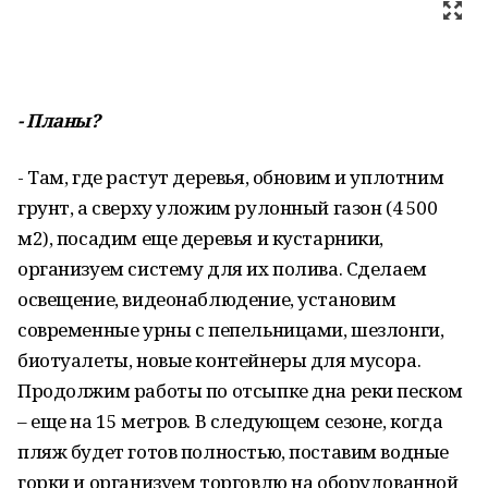
- Планы?
- Там, где растут деревья, обновим и уплотним
грунт, а сверху уложим рулонный газон (4 500
м2), посадим еще деревья и кустарники,
организуем систему для их полива. Сделаем
освещение, видеонаблюдение, установим
современные урны с пепельницами, шезлонги,
биотуалеты, новые контейнеры для мусора.
Продолжим работы по отсыпке дна реки песком
– еще на 15 метров. В следующем сезоне, когда
пляж будет готов полностью, поставим водные
горки и организуем торговлю на оборудованной