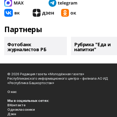
Партнеры
Фотобанк
Рубрика "Еда и
журналистов РБ
напитки"
© 2026 Редакция газеты «Молодёжная газета»
Республиканского информационного центра – филиала АО ИД
«Республика Башкортостан»
О нас
Мы в социальных сетях:
ВКонтакте
Одноклассники
Дзен