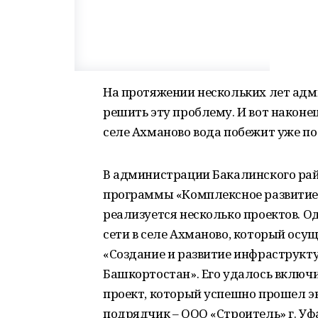
На протяжении нескольких лет адм
решить эту проблему. И вот наконе
селе Ахманово вода побежит уже по
В администрации Бакалинского райо
программы «Комплексное развитие 
реализуется несколько проектов. О
сети в селе Ахманово, который ос
«Создание и развитие инфраструкт
Башкортостан». Его удалось включ
проект, который успешно прошел эк
подрядчик – ООО «Строитель» г. Уф