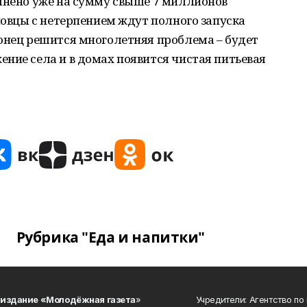
олнено уже на сумму свыше 7 миллионов
ановцы с нетерпением ждут полного запуска
конец решится многолетняя проблема – будет
ние села и в домах появится чистая питьевая
Рубрика "Еда и напитки"
 издание «Молодёжная газета
»
Учредители: Агентство по