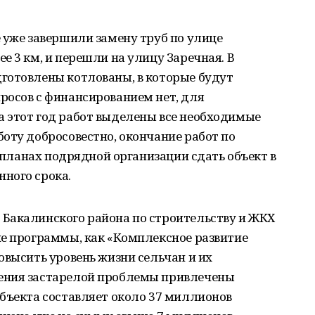
 уже завершили замену труб по улице
е 3 км, и перешли на улицу Заречная. В
готовлены котлованы, в которые будут
росов с финансированием нет, для
 этот год работ выделены все необходимые
оту добросовестно, окончание работ по
в планах подрядной организации сдать объект в
ного срока.
Бакалинского района по строительству и ЖКХ
ие программы, как «Комплексное развитие
овысить уровень жизни сельчан и их
ения застарелой проблемы привлечены
бъекта составляет около 37 миллионов