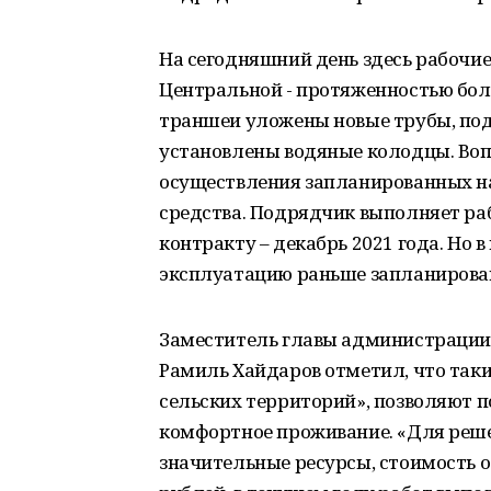
На сегодняшний день здесь рабочие
Центральной - протяженностью боле
траншеи уложены новые трубы, под
установлены водяные колодцы. Воп
осуществления запланированных на
средства. Подрядчик выполняет раб
контракту – декабрь 2021 года. Но 
эксплуатацию раньше запланирован
Заместитель главы администрации 
Рамиль Хайдаров отметил, что так
сельских территорий», позволяют п
комфортное проживание. «Для реш
значительные ресурсы, стоимость о