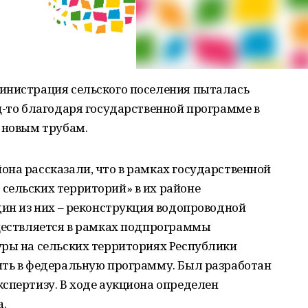
инистрация сельского поселения пыталась
ц-то благодаря государственной программе в
 новым трубам.
на рассказали, что в рамках государственной
сельских территорий» в их районе
дин из них – реконструкция водопроводной
уществляется в рамках подпрограммы
уры на сельских территориях Республики
ить в федеральную программу. Был разработан
спертизу. В ходе аукциона определен
а.