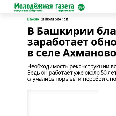
Важно
29 ИЮЛЯ 2020, 10:25
В Башкирии бла
заработает обн
в селе Ахманов
Необходимость реконструкции во
Ведь он работает уже около 50 ле
случались порывы и перебои с 