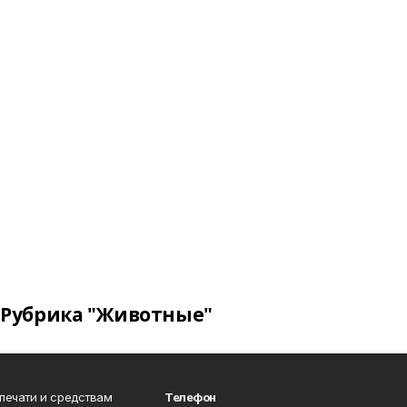
Рубрика "Животные"
 печати и средствам
Телефон