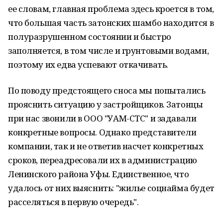
ее словам, главная проблема здесь кроется в том,
что большая часть затонских шамбо находится в
полуразрушенном состоянии и быстро
заполняется, в том числе и грунтовыми водами,
поэтому их едва успевают откачивать.
По поводу предстоящего сноса мы попытались
прояснить ситуацию у застройщиков. Затонцы
при нас звонили в ООО "УАМ-СТС" и задавали
конкретные вопросы. Однако представители
компании, так и не ответив насчет конкретных
сроков, переадресовали их в администрацию
Ленинского района Уфы. Единственное, что
удалось от них выяснить: "жилье соцнайма будет
расселяться в первую очередь".