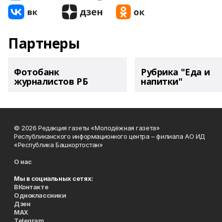
Партнеры
Фотобанк
Рубрика "Еда и
журналистов РБ
напитки"
© 2026 Редакция газеты «Молодёжная газета»
Республиканского информационного центра – филиала АО ИД
«Республика Башкортостан»
О нас
Мы в социальных сетях:
ВКонтакте
Одноклассники
Дзен
MAX
Telegram