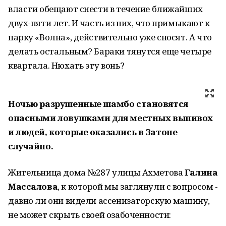
власти обещают снести в течение ближайших
двух-пяти лет. И часть из них, что примыкают к
парку «Волна», действительно уже сносят. А что
делать остальным? Бараки тянутся еще четыре
квартала. Нюхать эту вонь?
Ночью разрушенные шамбо становятся
опасными ловушками для местных выпивох
и людей, которые оказались в Затоне
случайно.
Жительница дома №287 улицы Ахметова
Галина
Массалова
, к которой мы заглянули с вопросом -
давно ли они видели ассенизаторскую машину,
не может скрыть своей озабоченности: