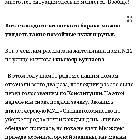
много лет ситуация здесь не меняется! Вообще!
Возле каждого затонского барака можно
увидеть такие помойные лужи и ручьи.
Вот о чем нам рассказала жительница дома №12
по улице Рычкова
Ильсюяр Кутлаева
:
- В этом году шамбо рядом с нашим домом
откачали всего два раза, последний раз это было
перед голосованием по Конституции. На этой
неделе мы снова подали заявку. Звоним в
диспетчерскую МУП «Спецавтохозяйство по
уборке города» почти каждый день. Они все
обещают приехать, но пока не едут. Мы ждем
приезда ассенизаторской машины, как манны