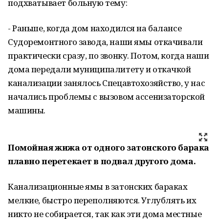
подхватывает больную тему:
- Раньше, когда дом находился на балансе
Судоремонтного завода, наши ямы откачивали
практически сразу, по звонку. Потом, когда наши
дома передали муниципалитету и откачкой
канализации занялось Спецавтохозяйство, у нас
начались проблемы с вызовом ассенизаторской
машины.
Помойная жижа от одного затонского барака
плавно перетекает в подвал другого дома.
Канализационные ямы в затонских бараках
мелкие, быстро переполняются. Углублять их
никто не собирается, так как эти дома местные