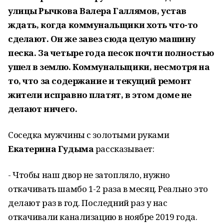
улицы Рычкова Валера Галлямов, устав
ждать, когда коммунальщики хоть что-то
сделают. Он же завез сюда целую машину
песка. За четыре года песок почти полностью
ушел в землю. Коммунальщики, несмотря на
то, что за содержание и текущий ремонт
жители исправно платят, в этом доме не
делают ничего.
Соседка мужчины с золотыми руками
Екатерина Гудыма
рассказывает:
- Чтобы наш двор не затопляло, нужно
откачивать шамбо 1-2 раза в месяц. Реально это
делают раз в год. Последний раз у нас
откачивали канализацию в ноябре 2019 года.