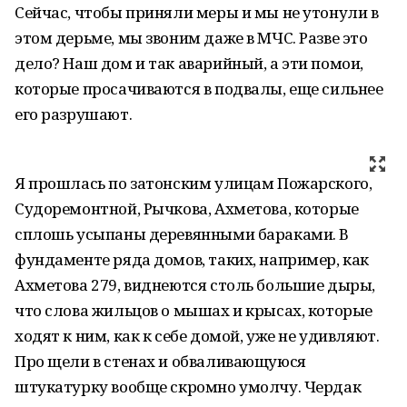
Сейчас, чтобы приняли меры и мы не утонули в
этом дерьме, мы звоним даже в МЧС. Разве это
дело? Наш дом и так аварийный, а эти помои,
которые просачиваются в подвалы, еще сильнее
его разрушают.
Я прошлась по затонским улицам Пожарского,
Судоремонтной, Рычкова, Ахметова, которые
сплошь усыпаны деревянными бараками. В
фундаменте ряда домов, таких, например, как
Ахметова 279, виднеются столь большие дыры,
что слова жильцов о мышах и крысах, которые
ходят к ним, как к себе домой, уже не удивляют.
Про щели в стенах и обваливающуюся
штукатурку вообще скромно умолчу. Чердак