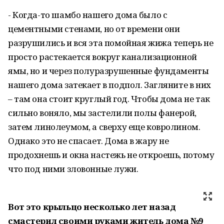
- Когда-то шамбо нашего дома было с
цементными стенами, но от времени они
разрушились и вся эта помойная жижа теперь не
просто растекается вокруг канализационной
ямы, но и через полуразрушенные фундаменты
нашего дома затекает в подпол. Загляните в них
– там она стоит круглый год. Чтобы дома не так
сильно воняло, мы застелили полы фанерой,
затем линолеумом, а сверху еще ковролином.
Однако это не спасает. Дома в жару не
продохнешь и окна настежь не откроешь, потому
что под ними зловонные лужи.
Вот это крыльцо несколько лет назад
смастерил своими руками житель дома №9