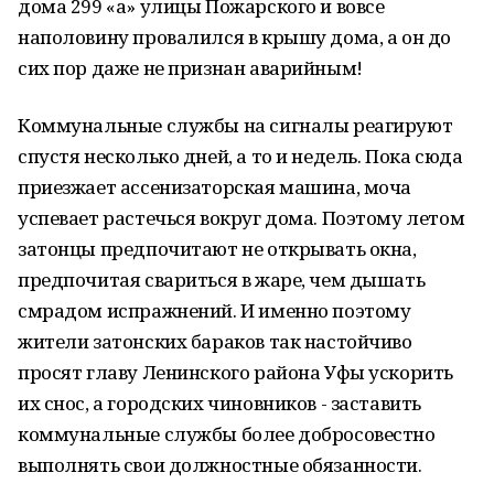
дома 299 «а» улицы Пожарского и вовсе
наполовину провалился в крышу дома, а он до
сих пор даже не признан аварийным!
Коммунальные службы на сигналы реагируют
спустя несколько дней, а то и недель. Пока сюда
приезжает ассенизаторская машина, моча
успевает растечься вокруг дома. Поэтому летом
затонцы предпочитают не открывать окна,
предпочитая свариться в жаре, чем дышать
смрадом испражнений. И именно поэтому
жители затонских бараков так настойчиво
просят главу Ленинского района Уфы ускорить
их снос, а городских чиновников - заставить
коммунальные службы более добросовестно
выполнять свои должностные обязанности.