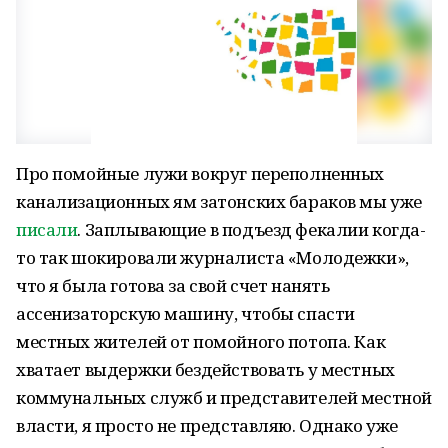
Про помойные лужи вокруг переполненных
канализационных ям затонских бараков мы уже
писали
. Заплывающие в подъезд фекалии когда-
то так шокировали журналиста «Молодежки»,
что я была готова за свой счет нанять
ассенизаторскую машину, чтобы спасти
местных жителей от помойного потопа. Как
хватает выдержки бездействовать у местных
коммунальных служб и представителей местной
власти, я просто не представляю. Однако уже