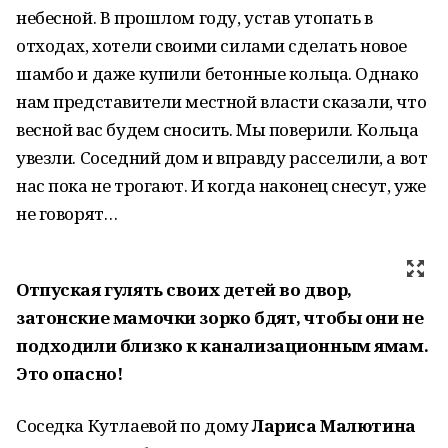
небесной. В прошлом году, устав утопать в
отходах, хотели своими силами сделать новое
шамбо и даже купили бетонные кольца. Однако
нам представители местной власти сказали, что
весной вас будем сносить. Мы поверили. Кольца
увезли. Соседний дом и вправду расселили, а вот
нас пока не трогают. И когда наконец снесут, уже
не говорят…
Отпуская гулять своих детей во двор,
затонские мамочки зорко бдят, чтобы они не
подходили близко к канализационным ямам.
Это опасно!
Соседка Кутлаевой по дому
Лариса Малютина