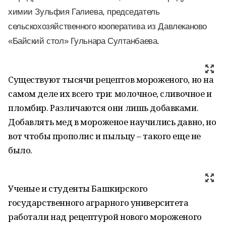
химии Зульфия Галиева, председатель
сельскохозяйственного кооператива из Давлеканово
«Байский стол» Гульнара Султанбаева.
Cуществуют тысячи рецептов мороженого, но на
самом деле их всего три: молочное, сливочное и
пломбир. Различаются они лишь добавками.
Добавлять мед в мороженое научились давно, но
вот чтобы прополис и пыльцу – такого еще не
было.
Ученые и студенты Башкирского
государственного аграрного университета
работали над рецептурой нового мороженого