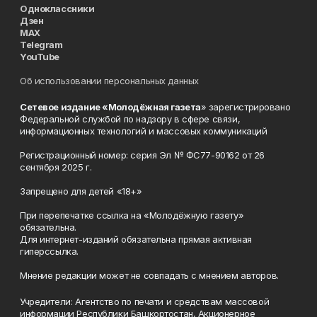
Одноклассники
Дзен
MAX
Telegram
YouTube
Об использовании персональных данных
Сетевое издание «Молодёжная газета
» зарегистрировано
Федеральной службой по надзору в сфере связи,
информационных технологий и массовых коммуникаций
Регистрационный номер: серия Эл № ФС77-90162 от 26
сентября 2025 г.
Запрещено для детей «18+»
При перепечатке ссылка на «Молодёжную газету»
обязательна.
Для интернет-изданий обязательна прямая активная
гиперссылка.
Мнение редакции может не совпадать с мнением авторов.
Учредители: Агентство по печати и средствам массовой
информации Республики Башкортостан, Акционерное