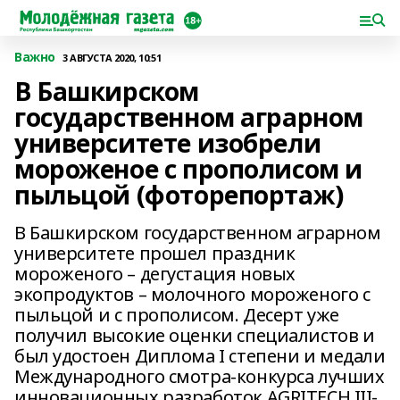
Важно
3 АВГУСТА 2020, 10:51
В Башкирском
государственном аграрном
университете изобрели
мороженое с прополисом и
пыльцой (фоторепортаж)
В Башкирском государственном аграрном
университете прошел праздник
мороженого – дегустация новых
экопродуктов – молочного мороженого с
пыльцой и с прополисом. Десерт уже
получил высокие оценки специалистов и
был удостоен Диплома I степени и медали
Международного смотра-конкурса лучших
инновационных разработок AGRITECH III-