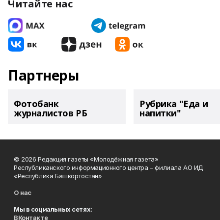
Читайте нас
Партнеры
Фотобанк
Рубрика "Еда и
журналистов РБ
напитки"
© 2026 Редакция газеты «Молодёжная газета»
Республиканского информационного центра – филиала АО ИД
«Республика Башкортостан»
О нас
Мы в социальных сетях:
ВКонтакте