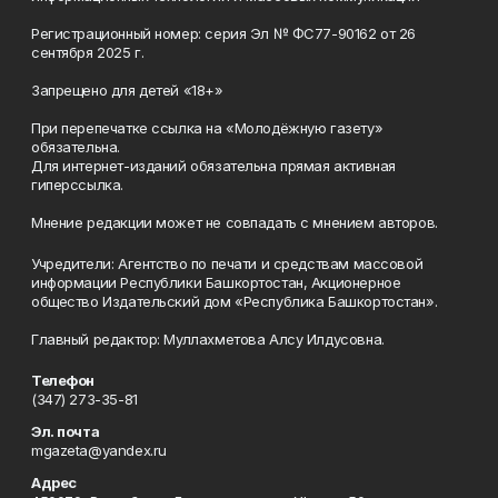
Регистрационный номер: серия Эл № ФС77-90162 от 26
сентября 2025 г.
Запрещено для детей «18+»
При перепечатке ссылка на «Молодёжную газету»
обязательна.
Для интернет-изданий обязательна прямая активная
гиперссылка.
Мнение редакции может не совпадать с мнением авторов.
Учредители: Агентство по печати и средствам массовой
информации Республики Башкортостан, Акционерное
общество Издательский дом «Республика Башкортостан».
Главный редактор: Муллахметова Алсу Илдусовна.
Телефон
(347) 273-35-81
Эл. почта
mgazeta@yandex.ru
Адрес