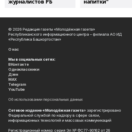
журналистов РБ
напитки"
© 2026 Редакция газеты «Молодёжная газета»
Республиканского информационного центра – филиала АО ИД
«Республика Башкортостан»
О нас
Мы в социальных сетях:
ВКонтакте
Одноклассники
Дзен
MAX
Telegram
YouTube
Об использовании персональных данных
Сетевое издание «Молодёжная газета
» зарегистрировано
Федеральной службой по надзору в сфере связи,
информационных технологий и массовых коммуникаций
Регистрационный номер: серия Эл № ФС77-90162 от 26