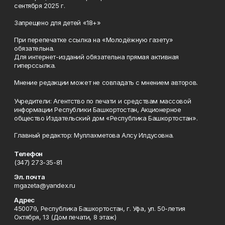
сентября 2025 г.
Запрещено для детей «18+»
При перепечатке ссылка на «Молодёжную газету»
обязательна.
Для интернет-изданий обязательна прямая активная
гиперссылка.
Мнение редакции может не совпадать с мнением авторов.
Учредители: Агентство по печати и средствам массовой
информации Республики Башкортостан, Акционерное
общество Издательский дом «Республика Башкортостан».
Главный редактор: Муллахметова Алсу Илдусовна.
Телефон
(347) 273-35-81
Эл. почта
mgazeta@yandex.ru
Адрес
450079, Республика Башкортостан, г. Уфа, ул. 50-летия
Октября, 13 (Дом печати, 8 этаж)