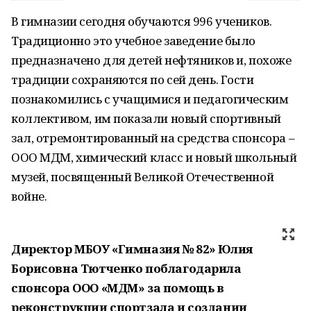
В гимназии сегодня обучаются 996 учеников.
Традиционно это учебное заведение было
предназначено для детей нефтяников и, похоже
традиции сохраняются по сей день. Гости
познакомились с учащимися и педагогическим
коллективом, им показали новый спортивный
зал, отремонтированный на средства спонсора –
ООО МДМ, химический класс и новый школьный
музей, посвященный Великой Отечественной
войне.
Директор МБОУ «Гимназия № 82» Юлия
Борисовна Тютченко поблагодарила
спонсора ООО «МДМ» за помощь в
реконструкции спортзала и создании