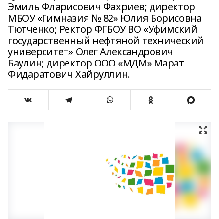
Эмиль Фларисович Фахриев; директор
МБОУ «Гимназия № 82» Юлия Борисовна
Тютченко; Ректор ФГБОУ ВО «Уфимский
государственный нефтяной технический
университет» Олег Александрович
Баулин; директор ООО «МДМ» Марат
Фидаратович Хайруллин.