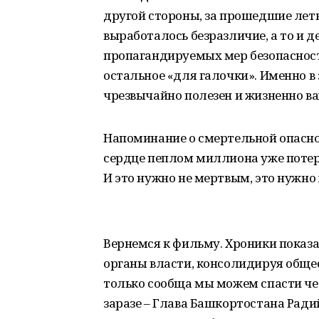
другой стороны, за прошедшие лет
выработалось безразличие, а то и
пропагандируемых мер безопасности
остальное «для галочки». Именно в
чрезвычайно полезен и жизненно в
Напоминание о смертельной опасно
сердце пеплом миллиона уже потеря
И это нужно не мертвым, это нужно
Вернемся к фильму. Хроники показ
органы власти, консолидируя общес
только сообща мы можем спасти чел
заразе – Глава Башкортостана Ради