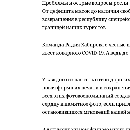
Проблемы и острые вопросы росли 
От дефицита масок до наличия сво
возвращения в республику спецрейс
границей наших туристов.
Команда Радия Хабирова с честью
квест коварного COVID-19. А ведь до
У каждого из нас есть сотни дорог
новая форма их печати и сохранени
всех этих фотовоспоминаний создаю
сердцу и памятное фото, если пригл
остановившихся мгновений вашей жи
В документальном фильме много лиц,