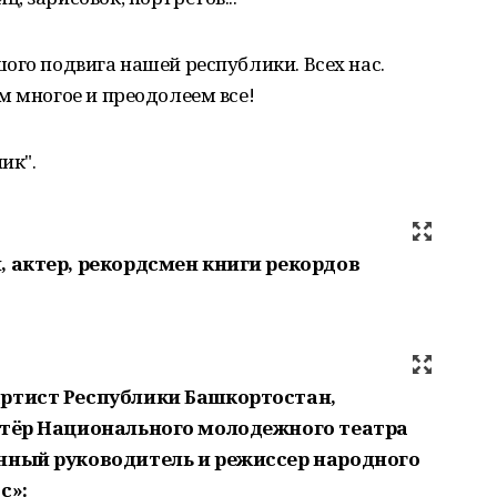
ого подвига нашей республики. Всех нас.
м многое и преодолеем все!
ик".
, актер, рекордсмен книги рекордов
ртист Республики Башкортостан,
ктёр Национального молодежного театра
нный руководитель и режиссер народного
с»: