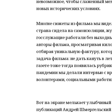
невозможное, чтобы слаженный ме
новых исторических условиях.
Многие сюжеты из фильма мы видели
страна сидела на самоизоляции, жу
госслужащие работали без выходн
авторы фильма, просматривая кило
отбирая уникальную фактуру, котор
задача фильма: не дать кануть в л
газете тоже тогда появилась рубрик
пандемии мы делали интервью с вра
волонтерами, социальными работн
Вот на экране мелькает улыбчивый 
публикаций Андрей Шмергельский 