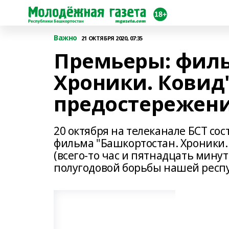
Важно
21 ОКТЯБРЯ 2020, 07:35
Премьеры: филь
Хроники. Ковид" 
предостережен
20 октября на телеканале БСТ со
фильма "Башкортостан. Хроники.
(всего-то час и пятнадцать мину
полугодовой борьбы нашей респу