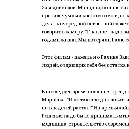
Заводниковой. Молодая, полная сил
противочумный костюм и очки, от 
делать очередной новостной сюжет 
говорит в камеру: "Главное - надо 
годами жизни. Мы потеряли Галю сов
Этот фильм - память и о Галине За
людей, отдающих себя без остатка 
В последнее время появился тренд 
Маршака: "И не так селедок ловят, и
не так детей растят!" Но чрезвычай
Решения надо было принимать мгнов
медицина, строительство современн