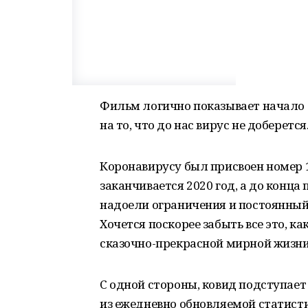
Фильм логично показывает начало 
на то, что до нас вирус не доберется.
Коронавирусу был присвоен номер 1
заканчивается 2020 год, а до конца
надоели ограничения и постоянный 
Хочется поскорее забыть все это, к
сказочно-прекрасной мирной жизни
С одной стороны, ковид подступает
из ежедневно обновляемой статистик