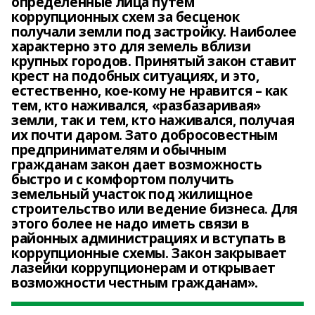
определенные лица путем
коррупционных схем за бесценок
получали земли под застройку. Наиболее
характерно это для земель вблизи
крупных городов. Принятый закон ставит
крест на подобных ситуациях, и это,
естественно, кое-кому не нравится – как
тем, кто наживался, «разбазаривая»
земли, так и тем, кто наживался, получая
их почти даром. Зато добросовестным
предпринимателям и обычным
гражданам закон дает возможность
быстро и с комфортом получить
земельный участок под жилищное
строительство или ведение бизнеса. Для
этого более не надо иметь связи в
районных администрациях и вступать в
коррупционные схемы. Закон закрывает
лазейки коррупционерам и открывает
возможности честным гражданам».