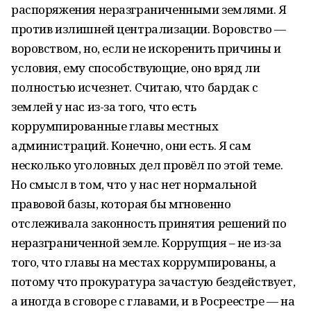
распоряжения неразграниченными землями. Я
против излишней централизации. Воровство —
воровством, но, если не искоренить причины и
условия, ему способствующие, оно вряд ли
полностью исчезнет. Считаю, что бардак с
землей у нас из-за того, что есть
коррумпированные главы местных
администраций. Конечно, они есть. Я сам
несколько уголовных дел провёл по этой теме.
Но смысл в том, что у нас нет нормальной
правовой базы, которая бы мгновенно
отслеживала законность принятия решений по
неразграниченной земле. Коррупция – не из-за
того, что главы на местах коррумпированы, а
потому что прокуратура зачастую бездействует,
а иногда в сговоре с главами, и в Росреестре — на