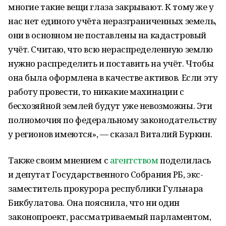
многие такие вещи глаза закрывают. К тому же у
нас нет единого учёта неразграниченных земель,
они в основном не поставлены на кадастровый
учёт. Считаю, что всю нераспределенную землю
нужно распределить и поставить на учёт. Чтобы
она была оформлена в качестве активов. Если эту
работу провести, то никакие махинации с
бесхозяйной землей будут уже невозможны. Эти
полномочия по федеральному законодательству
у регионов имеются», — сказал Виталий Буркин.
Также своим мнением с
агентством
поделилась
и депутат Государственного Собрания РБ, экс-
заместитель прокурора республики Гульнара
Бикбулатова. Она пояснила, что ни один
законопроект, рассматриваемый парламентом,