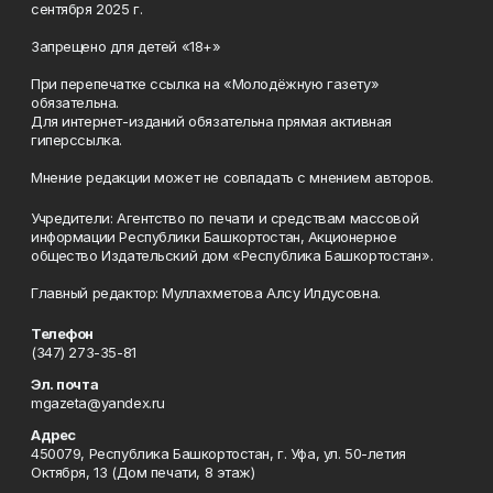
сентября 2025 г.
Запрещено для детей «18+»
При перепечатке ссылка на «Молодёжную газету»
обязательна.
Для интернет-изданий обязательна прямая активная
гиперссылка.
Мнение редакции может не совпадать с мнением авторов.
Учредители: Агентство по печати и средствам массовой
информации Республики Башкортостан, Акционерное
общество Издательский дом «Республика Башкортостан».
Главный редактор: Муллахметова Алсу Илдусовна.
Телефон
(347) 273-35-81
Эл. почта
mgazeta@yandex.ru
Адрес
450079, Республика Башкортостан, г. Уфа, ул. 50-летия
Октября, 13 (Дом печати, 8 этаж)