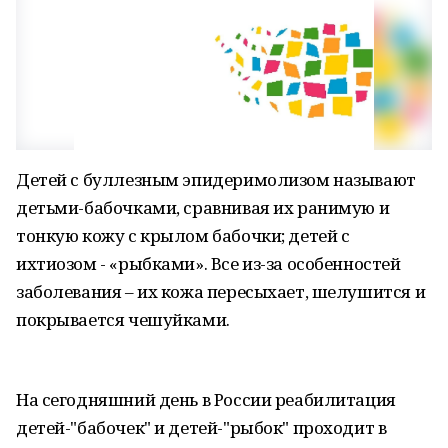
Детей с буллезным эпидеримолизом называют
детьми-бабочками, сравнивая их ранимую и
тонкую кожу с крылом бабочки; детей с
ихтиозом - «рыбками». Все из-за особенностей
заболевания – их кожа пересыхает, шелушится и
покрывается чешуйками.
На сегодняшний день в России реабилитация
детей-"бабочек" и детей-"рыбок" проходит в