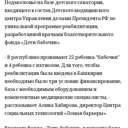
Подмосковье на базе детского санатория,
входящего в состав Детского медицинского
центра Управления делами Президента РФ по
уникальной программе реабилитации,
разработанной врачами благотворительного
фонда «Дети-бабочки».
- В республике проживают 22 ребенка-"бабочки"
и 4 ребенка с ихтиозом. Для того, чтобы
реабилитация была введена в Башкирии
необходимо было три условия: финансирование,
база с необходимым оборудованием и
компетентные медицинские специалисты, -
рассказывает Алина Хабирова, директор Центра
социальных технологий «Ломая барьеры».
Врачами фонда «Дети-бабочки» в качестве базы