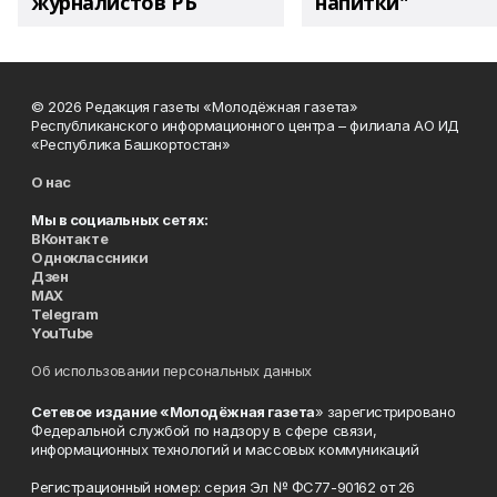
журналистов РБ
напитки"
© 2026 Редакция газеты «Молодёжная газета»
Республиканского информационного центра – филиала АО ИД
«Республика Башкортостан»
О нас
Мы в социальных сетях:
ВКонтакте
Одноклассники
Дзен
MAX
Telegram
YouTube
Об использовании персональных данных
Сетевое издание «Молодёжная газета
» зарегистрировано
Федеральной службой по надзору в сфере связи,
информационных технологий и массовых коммуникаций
Регистрационный номер: серия Эл № ФС77-90162 от 26