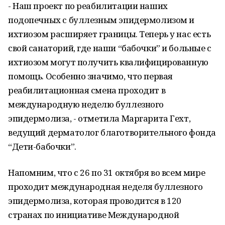
- Наш проект по реабилитации наших
подопечных с буллезным эпидермолизом и
ихтиозом расширяет границы. Теперь у нас есть
свой санаторий, где наши “бабочки” и больные с
ихтиозом могут получить квалифицированную
помощь. Особенно значимо, что первая
реабилитационная смена проходит в
международную неделю буллезного
эпидермолиза, - отметила Маргарита Гехт,
ведущий дерматолог благотворительного фонда
“Дети-бабочки”.
Напомним, что с 26 по 31 октября во всем мире
проходит международная неделя буллезного
эпидермолиза, которая проводится в 120
странах по инициативе Международной