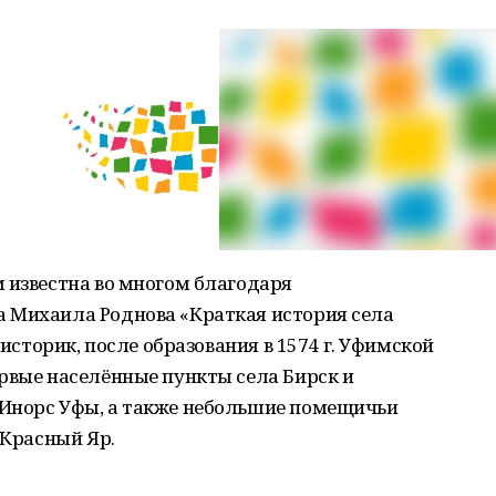
 известна во многом благодаря
 Михаила Роднова «Краткая история села
 историк, после образования в 1574 г. Уфимской
рвые населённые пункты села Бирск и
Инорс Уфы, а также небольшие помещичьи
 Красный Яр.