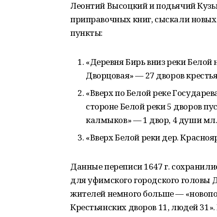
Леонтий Высоцкий и подьячий Кузьм
приправочных книг, сыскали новых
пункты:
«Деревня Бирь вниз реки Белой
Дворцовая» — 27 дворов крестья
«Вверх по Белой реке Государев
стороне Белой реки 5 дворов пус
калмыков» — 1 двор, 4 души мл
«Вверх Белой реки дер. Красноя
Данные переписи 1647 г. сохранили
для уфимского городского головы Д 
жителей немного больше — «новопоч
Крестьянских дворов 11, людей 31». 