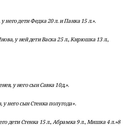
 него дети Федка 20 л. и Панка 15 л.».
нова, у ней дети Васка 25 л., Кирюшка 13 л.,
ев, у него сын Савка 10д,».
 у него сын Стенка полугода».
го дети Стенка 15 л., Абрамка 9 л., Мишка 4 л.»8