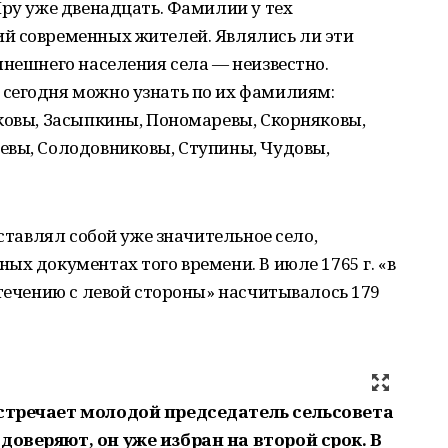
Яру уже двенадцать. Фамилии у тех
й современных жителей. Являлись ли эти
ынешнего населения села — неизвестно.
сегодня можно узнать по их фамилиям:
ковы, Засыпкины, Пономаревы, Скорняковы,
евы, Солодовниковы, Ступины, Чудовы,
дставлял собой уже значительное село,
ых документах того времени. В июле 1765 г. «в
 течению с левой стороны» насчитывалось 179
встречает молодой председатель сельсовета
доверяют, он уже избран на второй срок. В