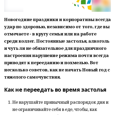
Новогодние праздники и корпоративы всегда
удар по здоровью, независимо от того, где вы
отмечаете - в кругу семьи или на работе
среди коллег. Постоянные застолья, алкоголь
и чуть ли не обязательное для праздничного
настроения нарушение режима почти всегда
приводят к перееданию и похмелью. Вот
несколько советов, как не начать Новый год с
тяжелого самочувствия.
Как не переедать во время застолья
Не нарушайте привычный распорядок дня и
не ограничивайте себя в еде, чтобы, как