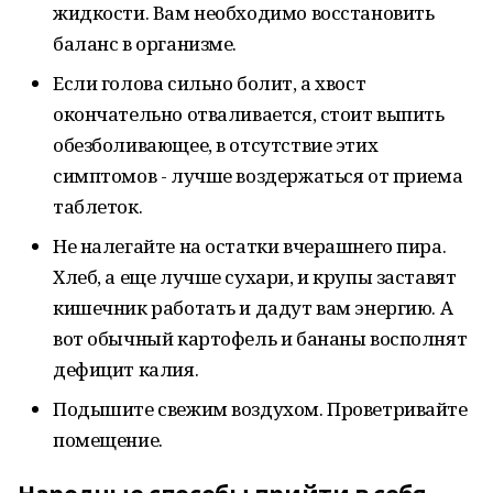
жидкости. Вам необходимо восстановить
баланс в организме.
Если голова сильно болит, а хвост
окончательно отваливается, стоит выпить
обезболивающее, в отсутствие этих
симптомов - лучше воздержаться от приема
таблеток.
Не налегайте на остатки вчерашнего пира.
Хлеб, а еще лучше сухари, и крупы заставят
кишечник работать и дадут вам энергию. А
вот обычный картофель и бананы восполнят
дефицит калия.
Подышите свежим воздухом. Проветривайте
помещение.