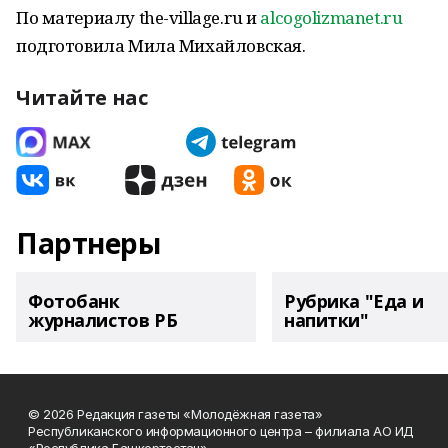
По материалу the-village.ru и
alcogolizmanet.ru
подготовила Мила Михайловская.
Читайте нас
Партнеры
Фотобанк
Рубрика "Еда и
журналистов РБ
напитки"
© 2026 Редакция газеты «Молодёжная газета»
Республиканского информационного центра – филиала АО ИД