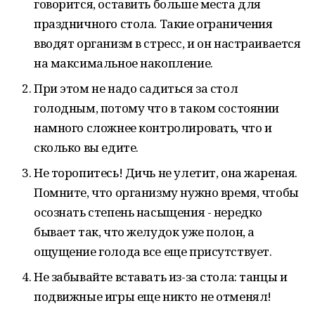
говорится, оставить больше места для
праздничного стола. Такие ограничения
вводят организм в стресс, и он настраивается
на максимальное накопление.
При этом не надо садиться за стол
голодным, потому что в таком состоянии
намного сложнее контролировать, что и
сколько вы едите.
Не торопитесь! Дичь не улетит, она жареная.
Помните, что организму нужно время, чтобы
осознать степень насыщения - нередко
бывает так, что желудок уже полон, а
ощущение голода все еще присутствует.
Не забывайте вставать из-за стола: танцы и
подвижные игры еще никто не отменял!