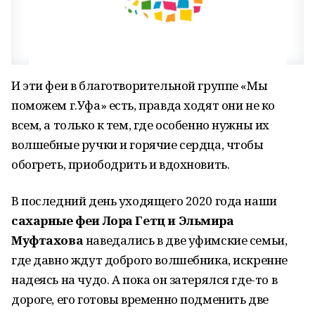
И эти феи в благотворительной группе «Мы
поможем г.Уфа» есть, правда ходят они не ко
всем, а только к тем, где особенно нужны их
волшебные ручки и горячие сердца, чтобы
обогреть, приободрить и вдохновить.
В последний день уходящего 2020 года наши
сахарные феи Лора Гетц и Эльмира
Муфтахова
наведались в две уфимские семьи,
где давно ждут доброго волшебника, искренне
надеясь на чудо. А пока он затерялся где-то в
дороге, его готовы временно подменить две