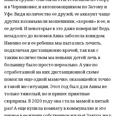
и в Черниковке, и автопомощником по Затону и
Уфе. Видя количество ее друзей, ее аккаунт чаще
других взламывали мошенники, «хороня» и ее, и
ее детей. И некоторые в это даже поверили! Ведь
незадолго до взломов Анна заболела ковидом.
Именно ее и ее ребенка мы пытались лечить,
подключая дистанционно врачей, так как с
таким количеством маленьких детей лечь в
больницу было просто нереально. А уже по
отработанной на них дистанционной схеме
помогли еще одной мамочке, оказавшейся точно
в такой же ситуации. Этот год был для Анны не
только тяжелый, но и принес приятные
сюрпризы. В 2020 году она стала мамой в пятый
раз! А еще купила комнату в коммуналке и это
первое в ее жизни собственное жилье! Завтра же у