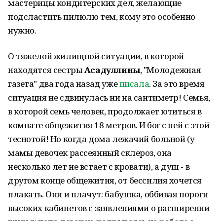
мастерицы кондитерских дел, желающие
подсластить пилюлю тем, кому это особенно
нужно.
О тяжелой жилищной ситуации, в которой
находятся сестры
Асадуллины
, "Молодежная
газета" два года назад уже
писала
. За это время
ситуация не сдвинулась ни на сантиметр! Семья,
в которой семь человек, продолжает ютиться в
комнате общежития 18 метров. И бог с ней с этой
теснотой! Но когда дома лежачий больной (у
мамы девочек рассеянный склероз, она
несколько лет не встает с кровати), а душ - в
другом конце общежития, от бессилия хочется
плакать. Они и плачут: бабушка, оббивая пороги
высоких кабинетов с заявлениями о расширении