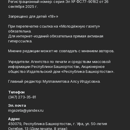
Регистрационный номер: серия Эл № ФС77-90162 от 26
сентября 2025 г.
Запрещено для детей «18+»
При перепечатке ссылка на «Молодёжную газету»
обязательна.
Для интернет-изданий обязательна прямая активная
гиперссылка.
Мнение редакции может не совпадать с мнением авторов.
Учредители: Агентство по печати и средствам массовой
информации Республики Башкортостан, Акционерное
общество Издательский дом «Республика Башкортостан».
Главный редактор: Муллахметова Алсу Илдусовна.
Телефон
(347) 273-35-81
Эл. почта
mgazeta@yandex.ru
Адрес
450079, Республика Башкортостан, г. Уфа, ул. 50-летия
Октября, 13 (Дом печати, 8 этаж)