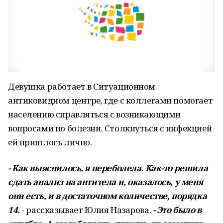
Девушка работает в Ситуационном
антиковидном центре, где с коллегами помогает
населению справляться с возникающими
вопросами по болезни. Столкнуться с инфекцией
ей пришлось лично.
- Как выяснилось, я переболела. Как-то решила
сдать анализ на антитела и, оказалось, у меня
они есть, и в достаточном количестве, порядка
14.
- рассказывает Юлия Назарова.
- Это было в