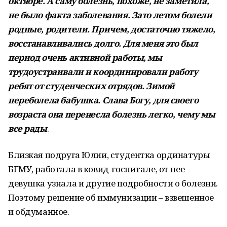
октябре. А саму болезнь, похоже, не заметила,
не было факта заболевания. Зато летом болели
родные, родители. Причем, достаточно тяжело,
восстанавливались долго. Для меня это был
период очень активной работы, мы
трудоустраивали и координировали работу
ребят от студенческих отрядов. Зимой
переболела бабушка. Слава Богу, для своего
возраста она перенесла болезнь легко, чему мы
все рады
.
Близкая подруга Юлии, студентка ординатуры
БГМУ, работала в ковид-госпитале, от нее
девушка узнала и другие подробности о болезни.
Поэтому решение об иммунизации – взвешенное
и обдуманное.