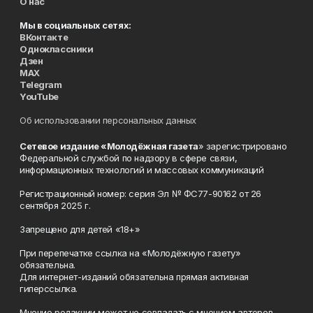
О нас
Мы в социальных сетях:
ВКонтакте
Одноклассники
Дзен
MAX
Telegram
YouTube
Об использовании персональных данных
Сетевое издание «Молодёжная газета
» зарегистрировано
Федеральной службой по надзору в сфере связи,
информационных технологий и массовых коммуникаций
Регистрационный номер: серия Эл № ФС77-90162 от 26
сентября 2025 г.
Запрещено для детей «18+»
При перепечатке ссылка на «Молодёжную газету»
обязательна.
Для интернет-изданий обязательна прямая активная
гиперссылка.
Мнение редакции может не совпадать с мнением авторов.