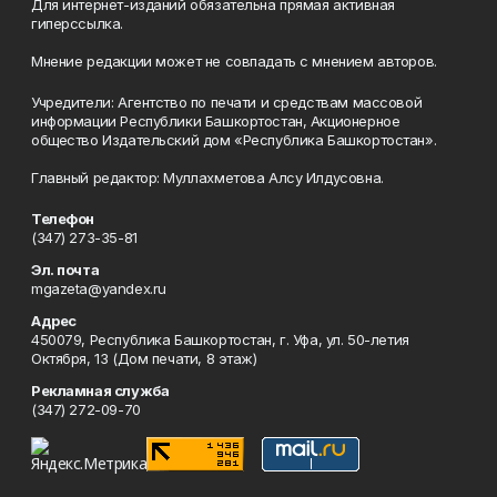
Для интернет-изданий обязательна прямая активная
гиперссылка.
Мнение редакции может не совпадать с мнением авторов.
Учредители: Агентство по печати и средствам массовой
информации Республики Башкортостан, Акционерное
общество Издательский дом «Республика Башкортостан».
Главный редактор: Муллахметова Алсу Илдусовна.
Телефон
(347) 273-35-81
Эл. почта
mgazeta@yandex.ru
Адрес
450079, Республика Башкортостан, г. Уфа, ул. 50-летия
Октября, 13 (Дом печати, 8 этаж)
Рекламная служба
(347) 272-09-70