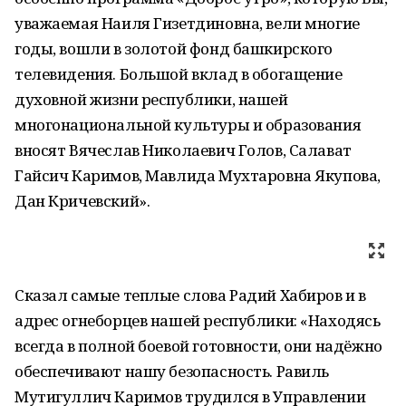
уважаемая Наиля Гизетдиновна, вели многие
годы, вошли в золотой фонд башкирского
телевидения. Большой вклад в обогащение
духовной жизни республики, нашей
многонациональной культуры и образования
вносят Вячеслав Николаевич Голов, Салават
Гайсич Каримов, Мавлида Мухтаровна Якупова,
Дан Кричевский».
Сказал самые теплые слова Радий Хабиров и в
адрес огнеборцев нашей республики: «Находясь
всегда в полной боевой готовности, они надёжно
обеспечивают нашу безопасность. Равиль
Мутигуллич Каримов трудился в Управлении