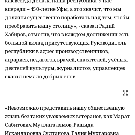
как всегда делала наша республика. У нас
впереди – 450-летие Уфы, а это значит, что мы
должны существенно поработать над тем, чтобы
преобразить нашу столицу», - сказал Радий
Хабиров, отметив, что в каждом достижении есть
большой вклад присутствующих. Руководитель
республики в адрес производственников,
аграриев, педагогов, врачей, спасателей, учёных,
деятелей культуры, журналистов, управленцев
сказал немало добрых слов.
«Невозможно представить нашу общественную
жизнь без таких уважаемых ветеранов, как Марат
Сабитович Муллагалямов, Рашида
Искандаровна Султанова, Галия Мухтаровна