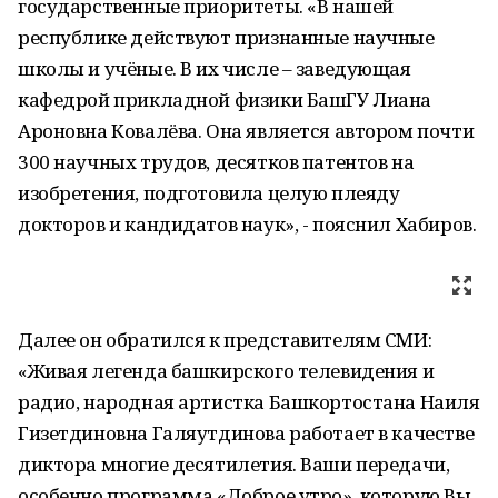
государственные приоритеты. «В нашей
республике действуют признанные научные
школы и учёные. В их числе – заведующая
кафедрой прикладной физики БашГУ Лиана
Ароновна Ковалёва. Она является автором почти
300 научных трудов, десятков патентов на
изобретения, подготовила целую плеяду
докторов и кандидатов наук», - пояснил Хабиров.
Далее он обратился к представителям СМИ:
«Живая легенда башкирского телевидения и
радио, народная артистка Башкортостана Наиля
Гизетдиновна Галяутдинова работает в качестве
диктора многие десятилетия. Ваши передачи,
особенно программа «Доброе утро», которую Вы,