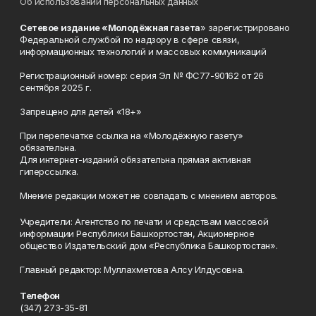
Об использовании персональных данных
Сетевое издание «Молодёжная газета
» зарегистрировано
Федеральной службой по надзору в сфере связи,
информационных технологий и массовых коммуникаций
Регистрационный номер: серия Эл № ФС77-90162 от 26
сентября 2025 г.
Запрещено для детей «18+»
При перепечатке ссылка на «Молодёжную газету»
обязательна.
Для интернет-изданий обязательна прямая активная
гиперссылка.
Мнение редакции может не совпадать с мнением авторов.
Учредители: Агентство по печати и средствам массовой
информации Республики Башкортостан, Акционерное
общество Издательский дом «Республика Башкортостан».
Главный редактор: Муллахметова Алсу Илдусовна.
Телефон
(347) 273-35-81