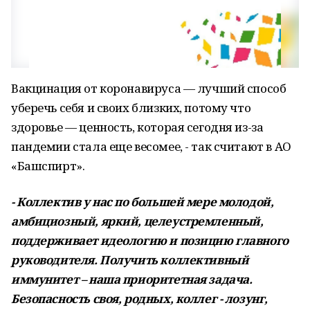
Вакцинация от коронавируса — лучший способ
уберечь себя и своих близких, потому что
здоровье — ценность, которая сегодня из-за
пандемии стала еще весомее, - так считают в АО
«Башспирт».
- Коллектив у нас по большей мере молодой,
амбициозный, яркий, целеустремленный,
поддерживает идеологию и позицию главного
руководителя. Получить коллективный
иммунитет – наша приоритетная задача.
Безопасность своя, родных, коллег - лозунг,