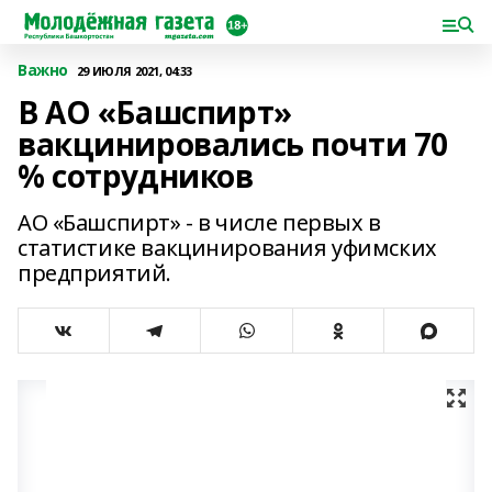
Важно
29 ИЮЛЯ 2021, 04:33
В АО «Башспирт»
вакцинировались почти 70
% сотрудников
АО «Башспирт» - в числе первых в
статистике вакцинирования уфимских
предприятий.