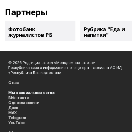
Партнеры
Фотобанк
Рубрика "Еда и
журналистов РБ
напитки"
© 2026 Редакция газеты «Молодёжная газета»
Республиканского информационного центра – филиала АО ИД
«Республика Башкортостан»
О нас
Мы в социальных сетях:
ВКонтакте
Одноклассники
Дзен
MAX
Telegram
YouTube