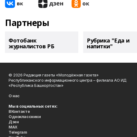
Партнеры
Фотобанк
Рубрика "Еда и
журналистов РБ
напитки"
© 2026 Редакция газеты «Молодёжная газета»
Республиканского информационного центра – филиала АО ИД
«Республика Башкортостан»
О нас
Мы в социальных сетях:
ВКонтакте
Одноклассники
Дзен
MAX
Telegram