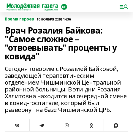
Время героев
10 НОЯБРЯ 2020, 14:36
Врач Розалия Байкова:
"Самое сложное –
"отвоевывать" проценты у
ковида"
Сегодня говорим с Розалией Байковой,
заведующей терапевтическим
отделением Чишминской Центральной
районной больницы. В эти дни Розалия
Халитовна находится на очередной смене
в ковид-госпитале, который был
развернут на базе Чишминской ЦРБ.