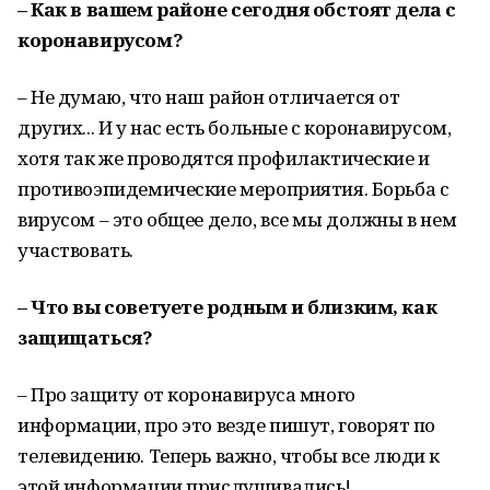
– Как в вашем районе сегодня обстоят дела с
коронавирусом?
– Не думаю, что наш район отличается от
других... И у нас есть больные с коронавирусом,
хотя так же проводятся профилактические и
противоэпидемические мероприятия. Борьба с
вирусом – это общее дело, все мы должны в нем
участвовать.
– Что вы советуете родным и близким, как
защищаться?
– Про защиту от коронавируса много
информации, про это везде пишут, говорят по
телевидению. Теперь важно, чтобы все люди к
этой информации прислушивались!