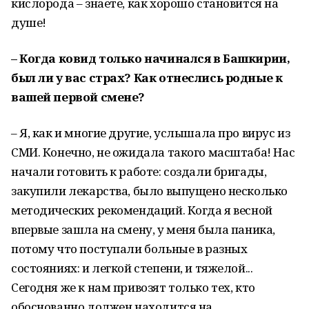
кислорода – знаете, как хорошо становится на
душе!
– Когда ковид только начинался в Башкирии,
был ли у вас страх? Как отнеслись родные к
вашей первой смене?
– Я, как и многие другие, услышала про вирус из
СМИ. Конечно, не ожидала такого масштаба! Нас
начали готовить к работе: создали бригады,
закупили лекарства, было выпущено несколько
методических рекомендаций. Когда я весной
впервые зашла на смену, у меня была паника,
потому что поступали больные в разных
состояниях: и легкой степени, и тяжелой...
Сегодня же к нам привозят только тех, кто
обоснованно должен находится на