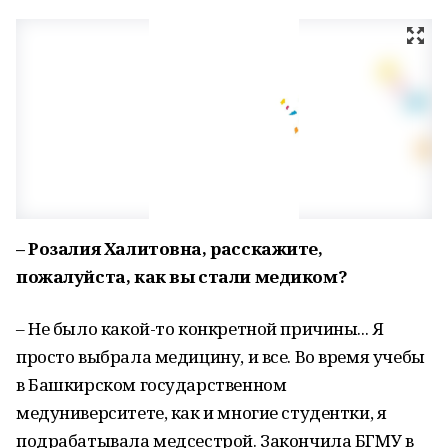
– Розалия Халитовна, расскажите,
пожалуйста, как вы стали медиком?
– Не было какой-то конкретной причины... Я
просто выбрала медицину, и все. Во время учебы
в Башкирском государственном
медуниверситете, как и многие студентки, я
подрабатывала медсестрой. Закончила БГМУ в