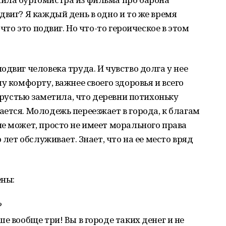
двиг? Я каждый день в одно и то же время
 что это подвиг. Но что-то героическое в этом
двиг человека труда. И чувство долга у нее
у комфорту, важнее своего здоровья и всего
 грустью заметила, что деревни потихоньку
ется. Молодежь переезжает в города, к благам
е может, просто не имеет морального права
 лет обслуживает. Знает, что на ее место вряд
ены:
?
е вообще три! Вы в городе таких денег и не