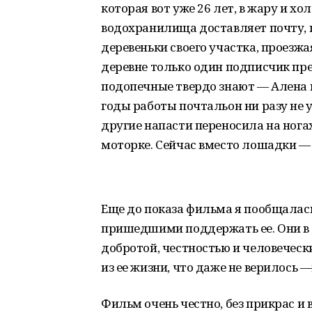
которая вот уже 26 лет, в жару и хол
водохранилища доставляет почту, 
деревеньки своего участка, проезжа
деревне только один подписчик пре
подопечные твердо знают — Алена не
годы работы почтальон ни разу не 
другие напасти переносила на нога
моторке. Сейчас вместо лошадки — 
Еще до показа фильма я пообщалась
пришедшими поддержать ее. Они в 
добротой, честностью и человеческ
из ее жизни, что даже не верилось 
Фильм очень честно, без прикрас и 