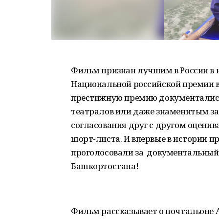
Фильм признан лучшим в России в
Национальной российской премии в 
престижную премию документалист
театралов или даже знаменитым за
согласования друг с другом оцени
шорт-листа. И впервые в истории п
проголосовали за документальны
Башкортостана!
Фильм рассказывает о почтальоне А