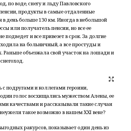
од, по воде, снегу и льду Павловского
пенсии, продукты в самые отдаленные
я в день больше 130 км. Иногда в небольшой
ссы или получатель пенсии, но все ее
 подведет и все привезет в срок. За долгие
уходила на больничный, а все простуды и
х. Раньше объезжала свой участок на лошади и
снегоход.
 с подругами и коллегами героини,
один голос восхищались мужеством Алены, ее
ими качествами и рассказывали такие случаи
—неужели такое возможно в нашем XXI веке?
выгодных ракурсов, показывает один день из