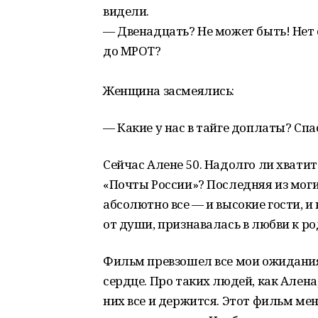
видели.
— Двенадцать? Не может быть! Нет 
до МРОТ?
Женщина засмеялись:
— Какие у нас в тайге доплаты? Сп
Сейчас Алене 50. Надолго ли хватит
«Почты России»? Последняя из моги
абсолютно все — и высокие гости, и
от души, признавалась в любви к р
Фильм превзошел все мои ожидания
сердце. Про таких людей, как Алена,
них все и держится. Этот фильм мен