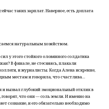
сейчас таких зарплат. Наверное, есть доплата
асаемся натуральным хозяйством.
 сил у этого стойкого оловянного солдатика
кан? В финале, не стесняясь, плакали
 коллеги, и журналисты. Когда Алена искренне,
одным местам и говорила, что счастлива…
 и вызвал глубокий эмоциональный отклик в
 говорят, что они — соль земли. И именно на
яет сознание, и его обязательно необходимо