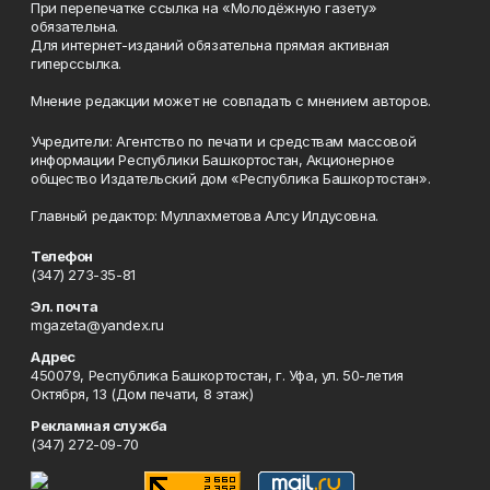
При перепечатке ссылка на «Молодёжную газету»
обязательна.
Для интернет-изданий обязательна прямая активная
гиперссылка.
Мнение редакции может не совпадать с мнением авторов.
Учредители: Агентство по печати и средствам массовой
информации Республики Башкортостан, Акционерное
общество Издательский дом «Республика Башкортостан».
Главный редактор: Муллахметова Алсу Илдусовна.
Телефон
(347) 273-35-81
Эл. почта
mgazeta@yandex.ru
Адрес
450079, Республика Башкортостан, г. Уфа, ул. 50-летия
Октября, 13 (Дом печати, 8 этаж)
Рекламная служба
(347) 272-09-70