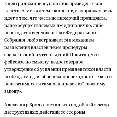
к централизации и усилению президентской
власти. А, между тем, напротив, в поправках речь
идет о том, что часть полномочий президента,
ранее осуществляемых им единолично, либо
переходит к ведению палат Федерального
Собрания, либо встраивается в механизм
разделения властей через процедуры
согласований и утверждений. Понятно, что
фейковое по смыслу, недостоверное
утверждение об усилении президентской власти
необходимо для обоснования исходного тезиса о
нелегитимности самих поправок к Основному
закону».
Александр Брод отметил, что подобный вектор
деструктивных действий со стороны