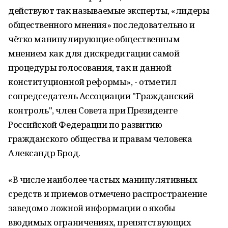
действуют так называемые эксперты, «лидеры
общественного мнения» последовательно и
чётко манипулирующие общественным
мнением как для дискредитации самой
процедуры голосования, так и данной
конституционной реформы», - отметил
сопредседатель Ассоциации "Гражданский
контроль", член Совета при Президенте
Российской Федерации по развитию
гражданского общества и правам человека
Александр Брод.
«В числе наиболее частых манипулятивных
средств и приемов отмечено распространение
заведомо ложной информации о якобы
вводимых ограничениях, препятствующих