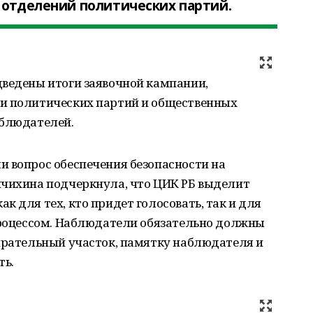
 отделений политических партий.
дведены итоги заявочной кампании,
и политических партий и общественных
аблюдателей.
и вопрос обеспечения безопасности на
нчихина подчеркнула, что ЦИК РБ выделит
 для тех, кто придет голосовать, так и для
 процессом. Наблюдатели обязательно должны
бирательный участок, памятку наблюдателя и
ть.