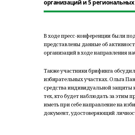
организаций и 5 региональных
В ходе пресс-конференции были по
представлены данные об активност
организаций в ходе направления н
Также участники брифинга обсудил
избирательных участках. Ольга Па
средства индивидуальной защиты как
тех, кто будет наблюдать за этим
иметь при себе направление на из
документ, удостоверяющий личнос