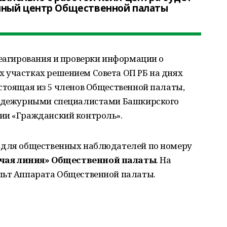
нный центр Общественной палаты
реагирования и проверки информации о
 участках решением Совета ОП РБ на днях
стоящая из 5 членов Общественной палаты,
 с дежурными специалистами Башкирского
ии «Гражданский контроль».
д для общественных наблюдателей по номеру
ячая линия» Общественной палаты
. На
льт Аппарата Общественной палаты.