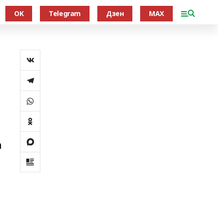
OK
Telegram
Дзен
MAX
а