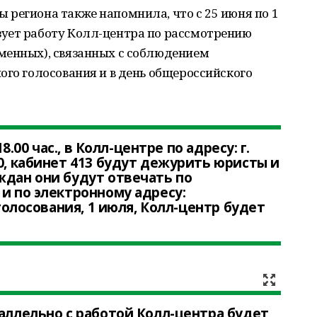
региона также напомнила, что с 25 июня по 1
ует работу Колл-центра по рассмотрению
менных), связанных с соблюдением
ого голосования и в день общероссийского
18.00 час., в Колл-центре по адресу: г.
0, кабинет 413 будут дежурить юристы и
ждан они будут отвечать по
 и по электронному адресу:
 голосования, 1 июля, Колл-центр будет
раллельно с работой Колл-центра будет