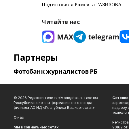
Подготовила Рамсита ГАЗИЗОВА
Читайте нас
Партнеры
Фотобанк журналистов РБ
© 2026 Редакция газеты «Молодёжная газета»
Сетевое
Республиканского информационного центра –
зарегист
филиала АО ИД «Республика Башкортостан»
надзору 
технолог
О нас
Регистра
Мы в социальных сетях:
90162 от 