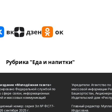
Рубрика "Еда и напитки"
 издание «Молодёжная газета
»
Учредители: Агентство по
рировано Федеральной службой по
массовой информации Ре
в сфере связи, информационных
Башкортостан, Акционерн
ий и массовых коммуникаций
Издательский дом «Респу
ционный номер: серия Эл № ФС77-
Главный редактор: Мулла
26 сентября 2025 г.
Илдусовна.