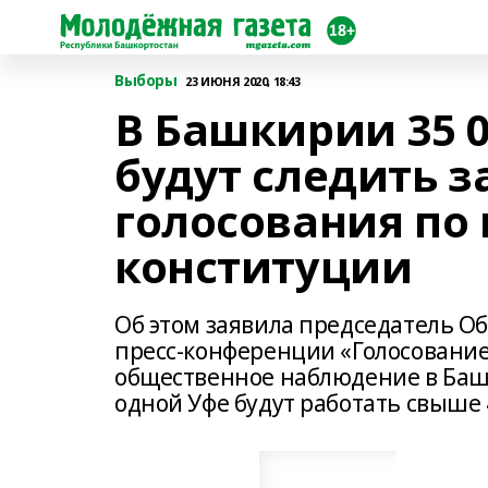
Выборы
23 ИЮНЯ 2020, 18:43
В Башкирии 35 
будут следить 
голосования по
конституции
Об этом заявила председатель О
пресс-конференции «Голосование
общественное наблюдение в Баш
одной Уфе будут работать свыше