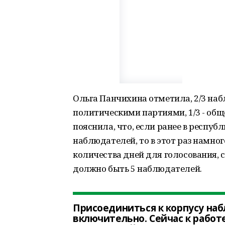
Ольга Панчихина отметила, 2/3 на
политическими партиями, 1/3 - об
пояснила, что, если ранее в респуб
наблюдателей, то в этот раз намно
количества дней для голосования, с 
должно быть 5 наблюдателей.
Присоединиться к корпусу на
включительно. Сейчас к рабо