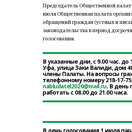
Председатель Общественной палаты 
июля Общественная палата организ
обращений граждан (устных и пись
законодательства в период досрочн
голосования.
В указанные дни, с 9.00 час. до 
Уфа, улица Заки Валиди, дом 4
члены Палаты. На вопросы гра
телефонному номеру 218-17-75
nabludatel2020@mail.ru
. В день
работать с 08.00 до 21.00 часа.
В день голосования 1 июля па