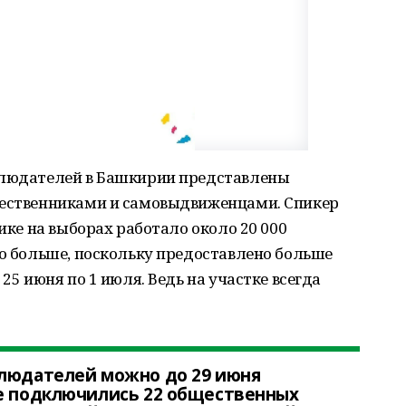
блюдателей в Башкирии представлены
щественниками и самовыдвиженцами. Спикер
лике на выборах работало около 20 000
го больше, поскольку предоставлено больше
25 июня по 1 июля. Ведь на участке всегда
блюдателей можно до 29 июня
те подключились 22 общественных