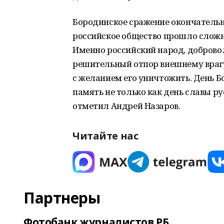
Бородинское сражение окончательн
российское общество прошло слож
Именно российский народ, доброво
решительный отпор внешнему враг
с желанием его уничтожить. День Б
память не только как день славы ру
отметил Андрей Назаров.
Читайте нас
Партнеры
Фотобанк журналистов РБ