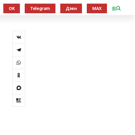
OK
Telegram
Дзен
MAX