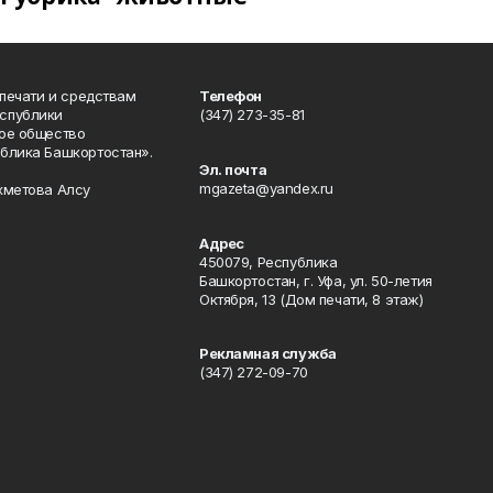
 печати и средствам
Телефон
спублики
(347) 273-35-81
ое общество
блика Башкортостан».
Эл. почта
mgazeta@yandex.ru
хметова Алсу
Адрес
450079, Республика
Башкортостан, г. Уфа, ул. 50-летия
Октября, 13 (Дом печати, 8 этаж)
Рекламная служба
(347) 272-09-70