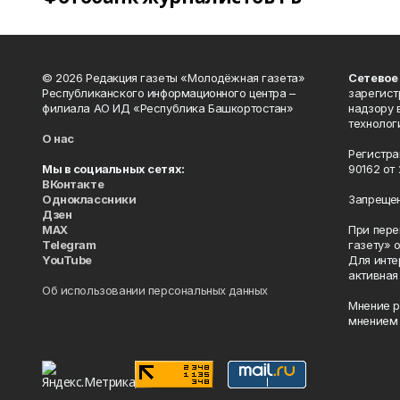
© 2026 Редакция газеты «Молодёжная газета»
Сетевое
Республиканского информационного центра –
зарегист
филиала АО ИД «Республика Башкортостан»
надзору 
технолог
О нас
Регистра
Мы в социальных сетях:
90162 от 
ВКонтакте
Одноклассники
Запрещен
Дзен
MAX
При пере
Telegram
газету» 
YouTube
Для инте
активная
Об использовании персональных данных
Мнение р
мнением 