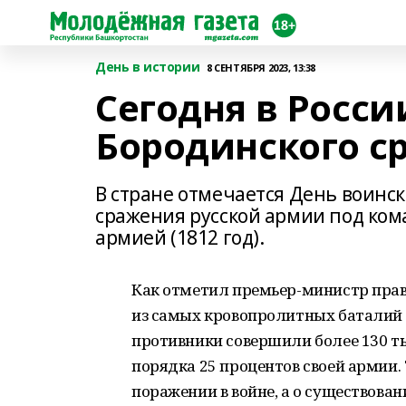
День в истории
8 СЕНТЯБРЯ 2023, 13:38
Сегодня в Росс
Бородинского с
В стране отмечается День воинс
сражения русской армии под ком
армией (1812 год).
Как отметил премьер-министр прав
из самых кровопролитных баталий в
противники совершили более 130 ты
порядка 25 процентов своей армии. 
поражении в войне, а о существова