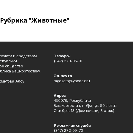
Рубрика "Животные"
 печати и средствам
Телефон
спублики
(347) 273-35-81
ое общество
блика Башкортостан».
Эл. почта
mgazeta@yandex.ru
хметова Алсу
Адрес
450079, Республика
Башкортостан, г. Уфа, ул. 50-летия
Октября, 13 (Дом печати, 8 этаж)
Рекламная служба
(347) 272-09-70