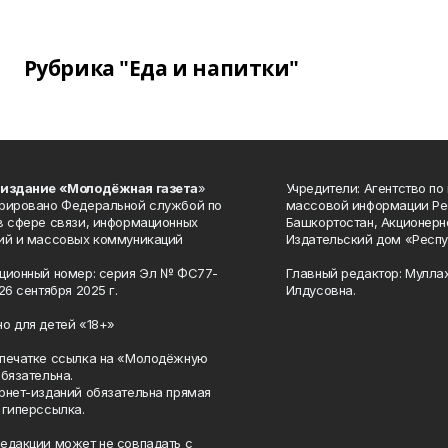
Рубрика "Еда и напитки"
 издание «Молодёжная газета
»
Учредители: Агентство по
рировано Федеральной службой по
массовой информации Ре
в сфере связи, информационных
Башкортостан, Акционерн
ий и массовых коммуникаций
Издательский дом «Респу
ционный номер: серия Эл № ФС77-
Главный редактор: Мулла
26 сентября 2025 г.
Илдусовна.
о для детей «18+»
печатке ссылка на «Молодёжную
обязательна.
рнет-изданий обязательна прямая
 гиперссылка.
едакции может не совпадать с