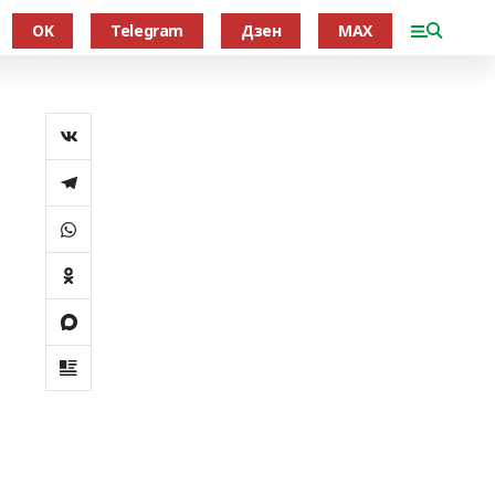
OK
Telegram
Дзен
MAX