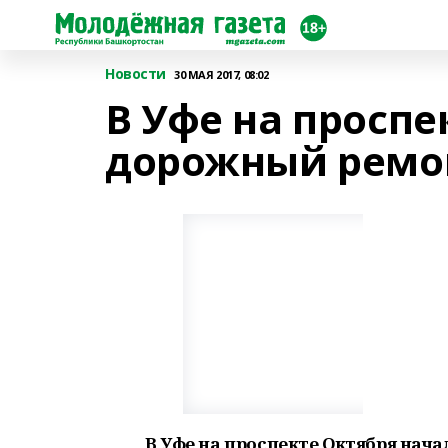
Новости
30 МАЯ 2017, 08:02
В Уфе на проспе
дорожный ремо
В Уфе на проспекте Октября нача