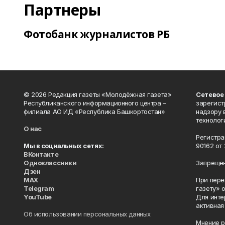
Партнеры
Фотобанк журналистов РБ
© 2026 Редакция газеты «Молодёжная газета»
Сетевое
Республиканского информационного центра –
зарегист
филиала АО ИД «Республика Башкортостан»
надзору 
технолог
О нас
Регистра
Мы в социальных сетях:
90162 от 
ВКонтакте
Одноклассники
Запрещен
Дзен
MAX
При пере
Telegram
газету» 
YouTube
Для инте
активная
Об использовании персональных данных
Мнение р