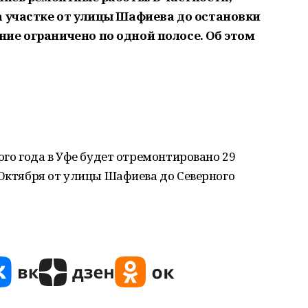
а участке от улицы Шафиева до остановки
ие ограничено по одной полосе. Об этом
ого года в Уфе будет отремонтировано 29
 Октября от улицы Шафиева до Северного