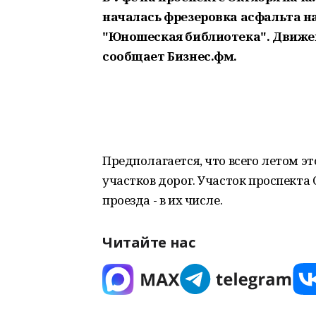
началась фрезеровка асфальта н
"Юношеская библиотека". Движен
сообщает Бизнес.фм.
Предполагается, что всего летом эт
участков дорог. Участок проспекта
проезда - в их числе.
Читайте нас