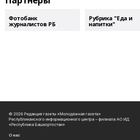
Партнеры
Фотобанк
Рубрика "Еда и
журналистов РБ
напитки"
© 2026 Редакция газеты «Молодёжная газета»
Республиканского информационного центра – филиала АО ИД
«Республика Башкортостан»
О нас