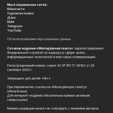
Мы в социальных сетях:
ВКонтакте
Одноклассники
Дзен
MAX
Telegram
YouTube
Об использовании персональных данных
Сетевое издание «Молодёжная газета
» зарегистрировано
Федеральной службой по надзору в сфере связи,
информационных технологий и массовых коммуникаций
Регистрационный номер: серия Эл № ФС77-90162 от 26
сентября 2025 г.
Запрещено для детей «18+»
При перепечатке ссылка на «Молодёжную газету»
обязательна.
Для интернет-изданий обязательна прямая активная
гиперссылка.
Мнение редакции может не совпадать с мнением авторов.