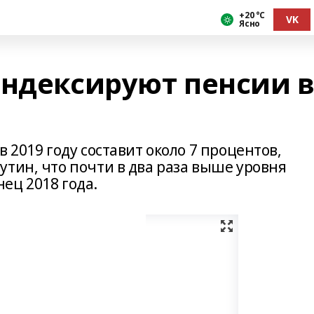
+20 °С
VK
Ясно
индексируют пенсии 
 2019 году составит около 7 процентов,
тин, что почти в два раза выше уровня
ец 2018 года.