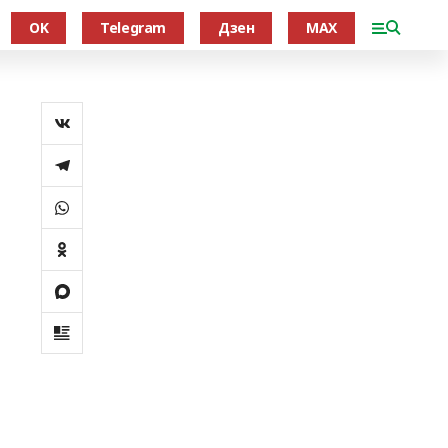
OK
Telegram
Дзен
MAX
в