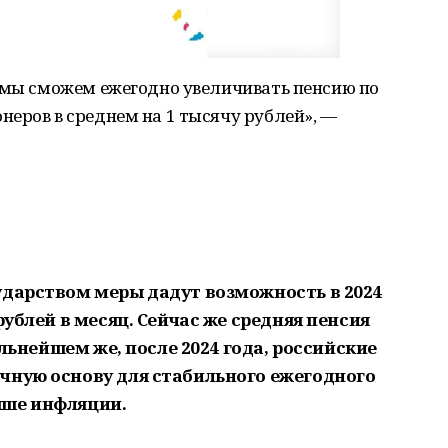
т мы сможем ежегодно увеличивать пенсию по
еров в среднем на 1 тысячу рублей», —
ударством меры дадут возможность в 2024
рублей в месяц. Сейчас же средняя пенсия
дальнейшем же, после 2024 года, российские
чную основу для стабильного ежегодного
ыше инфляции.