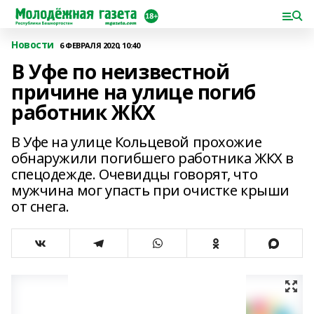
Новости
6 ФЕВРАЛЯ 2020, 10:40
В Уфе по неизвестной
причине на улице погиб
работник ЖКХ
В Уфе на улице Кольцевой прохожие
обнаружили погибшего работника ЖКХ в
спецодежде. Очевидцы говорят, что
мужчина мог упасть при очистке крыши
от снега.