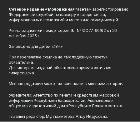
Сетевое издание «Молодёжная газета
» зарегистрировано
Федеральной службой по надзору в сфере связи,
информационных технологий и массовых коммуникаций
Регистрационный номер: серия Эл № ФС77-90162 от 26
сентября 2025 г.
Запрещено для детей «18+»
При перепечатке ссылка на «Молодёжную газету»
обязательна.
Для интернет-изданий обязательна прямая активная
гиперссылка.
Мнение редакции может не совпадать с мнением авторов.
Учредители: Агентство по печати и средствам массовой
информации Республики Башкортостан, Акционерное
общество Издательский дом «Республика Башкортостан».
Главный редактор: Муллахметова Алсу Илдусовна.
Телефон
(347) 273-35-81