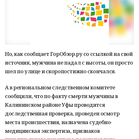
Но, как сообщает ГорОбзор.ру со ссылкой на свой
источник, мужчина не падал с высоты, он просто
шел по улице и скоропостижно скончался.
А в региональном следственном комитете
сообщили, что по факту смерти мужчины в
Калининском районе Уфы проводится
доследственная проверка, проведен осмотр
места происшествия, назначена судебно-
медицинская экспертиза, признаков