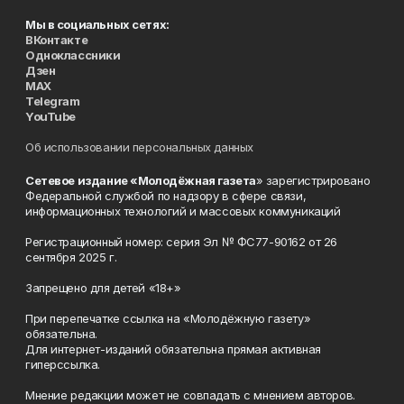
Мы в социальных сетях:
ВКонтакте
Одноклассники
Дзен
MAX
Telegram
YouTube
Об использовании персональных данных
Сетевое издание «Молодёжная газета
» зарегистрировано
Федеральной службой по надзору в сфере связи,
информационных технологий и массовых коммуникаций
Регистрационный номер: серия Эл № ФС77-90162 от 26
сентября 2025 г.
Запрещено для детей «18+»
При перепечатке ссылка на «Молодёжную газету»
обязательна.
Для интернет-изданий обязательна прямая активная
гиперссылка.
Мнение редакции может не совпадать с мнением авторов.