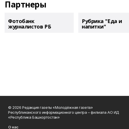
Партнеры
Фотобанк
Рубрика "Еда и
журналистов РБ
напитки"
© 2026 Редакция газеты «Молодёжная газета»
Республиканского информационного центра – филиала АО ИД
«Республика Башкортостан»
О нас