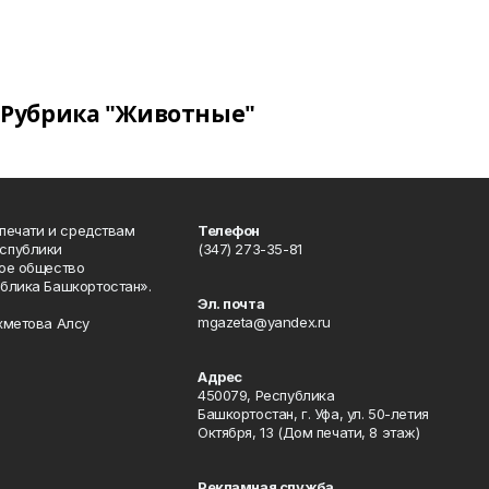
Рубрика "Животные"
 печати и средствам
Телефон
спублики
(347) 273-35-81
ое общество
блика Башкортостан».
Эл. почта
mgazeta@yandex.ru
хметова Алсу
Адрес
450079, Республика
Башкортостан, г. Уфа, ул. 50-летия
Октября, 13 (Дом печати, 8 этаж)
Рекламная служба