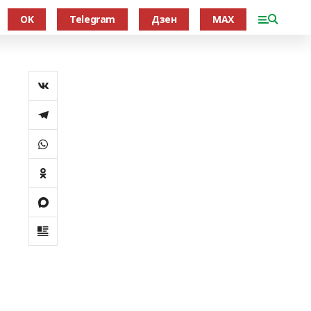
OK
Telegram
Дзен
MAX