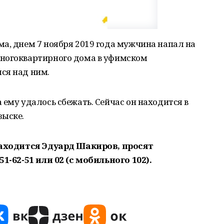
а, днем 7 ноября 2019 года мужчина напал на
многоквартирного дома в уфимском
ся над ним.
 ему удалось сбежать. Сейчас он находится в
ыске.
 находится Эдуард Шакиров, просят
51-62-51 или 02 (с мобильного 102).