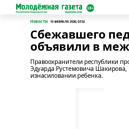
Новости
15 ФЕВРАЛЯ 2020, 07:32
Сбежавшего пе
объявили в ме
Правоохранители республики пр
Эдуарда Рустемовича Шакирова, 1
изнасиловании ребенка.