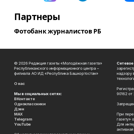
Партнеры
Фотобанк журналистов РБ
© 2026 Редакция газеты «Молодёжная газета»
Сетевое
Республиканского информационного центра –
зарегист
филиала АО ИД «Республика Башкортостан»
надзору 
технолог
О нас
Регистра
Мы в социальных сетях:
90162 от 
ВКонтакте
Одноклассники
Запрещен
Дзен
MAX
При пере
Telegram
газету» 
YouTube
Для инте
активная