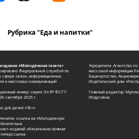
Рубрика "Еда и напитки"
 издание «Молодёжная газета
»
Учредители: Агентство по
рировано Федеральной службой по
массовой информации Ре
в сфере связи, информационных
Башкортостан, Акционерн
ий и массовых коммуникаций
Издательский дом «Респу
ционный номер: серия Эл № ФС77-
Главный редактор: Мулла
26 сентября 2025 г.
Илдусовна.
о для детей «18+»
печатке ссылка на «Молодёжную
обязательна.
рнет-изданий обязательна прямая
 гиперссылка.