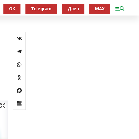
OK
Telegram
Дзен
MAX