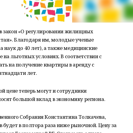
 в закон «О регулировании жилищных
тан». Благодаря им, молодые ученые
а наук до 40 лет), а также медицинские
 на льготных условиях. В соответствии с
ать на получение квартиры в аренду с
ятнадцати лет.
ой цене теперь могут и сотрудники
осят большой вклад в экономику региона.
венного Собрания Константина Толкачева,
 будет в полтора раза ниже рыночной. Цену за