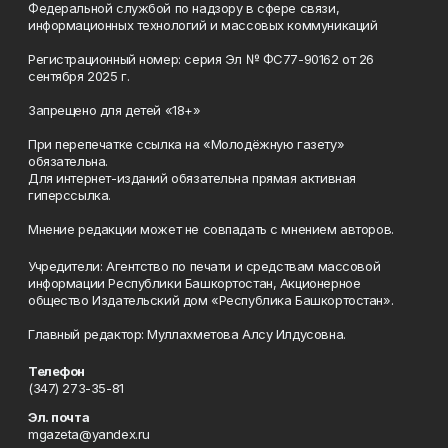
Федеральной службой по надзору в сфере связи,
информационных технологий и массовых коммуникаций
Регистрационный номер: серия Эл № ФС77-90162 от 26
сентября 2025 г.
Запрещено для детей «18+»
При перепечатке ссылка на «Молодёжную газету»
обязательна.
Для интернет-изданий обязательна прямая активная
гиперссылка.
Мнение редакции может не совпадать с мнением авторов.
Учредители: Агентство по печати и средствам массовой
информации Республики Башкортостан, Акционерное
общество Издательский дом «Республика Башкортостан».
Главный редактор: Муллахметова Алсу Илдусовна.
Телефон
(347) 273-35-81
Эл. почта
mgazeta@yandex.ru