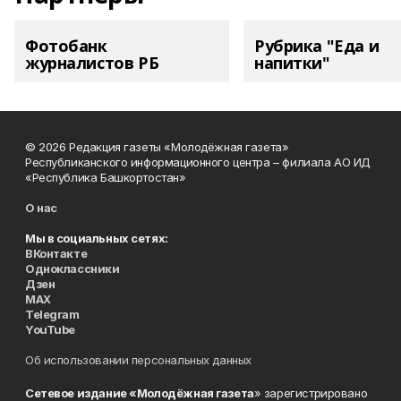
Фотобанк
Рубрика "Еда и
журналистов РБ
напитки"
© 2026 Редакция газеты «Молодёжная газета»
Республиканского информационного центра – филиала АО ИД
«Республика Башкортостан»
О нас
Мы в социальных сетях:
ВКонтакте
Одноклассники
Дзен
MAX
Telegram
YouTube
Об использовании персональных данных
Сетевое издание «Молодёжная газета
» зарегистрировано