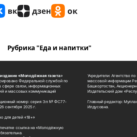
Рубрика "Еда и напитки"
 издание «Молодёжная газета
»
Учредители: Агентство по
рировано Федеральной службой по
массовой информации Ре
в сфере связи, информационных
Башкортостан, Акционерн
ий и массовых коммуникаций
Издательский дом «Респу
ционный номер: серия Эл № ФС77-
Главный редактор: Мулла
26 сентября 2025 г.
Илдусовна.
о для детей «18+»
печатке ссылка на «Молодёжную
обязательна.