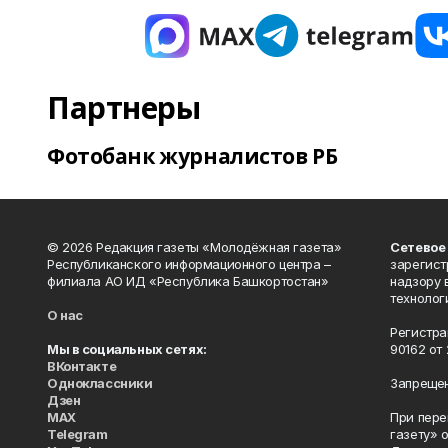
Партнеры
Фотобанк журналистов РБ
© 2026 Редакция газеты «Молодёжная газета»
Сетевое
Республиканского информационного центра –
зарегист
филиала АО ИД «Республика Башкортостан»
надзору 
технолог
О нас
Регистра
Мы в социальных сетях:
90162 от 
ВКонтакте
Одноклассники
Запрещен
Дзен
MAX
При пере
Telegram
газету» 