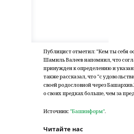
Публицист отметил: "Кем ты себя о
Шамиль Валеев напомнил, что согл
принужден к определению и указан
также рассказал, что "с удовольств
своей родословной через Башархив.Р
о своих предках больше, чем за пре
Источник:
"Башинформ"
.
Читайте нас