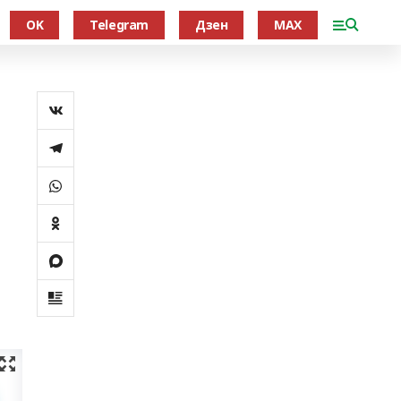
OK
Telegram
Дзен
MAX