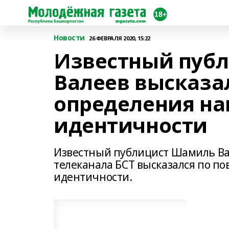
Новости
26 ФЕВРАЛЯ 2020, 15:22
Известный пуб
Валеев высказа
определения н
идентичности
Известный публицист Шамиль Ва
телеканала БСТ высказался по п
идентичности.