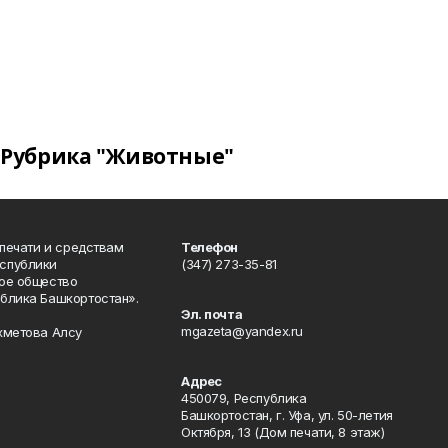
Рубрика "Животные"
 печати и средствам
Телефон
спублики
(347) 273-35-81
ое общество
блика Башкортостан».
Эл. почта
mgazeta@yandex.ru
хметова Алсу
Адрес
450079, Республика
Башкортостан, г. Уфа, ул. 50-летия
Октября, 13 (Дом печати, 8 этаж)