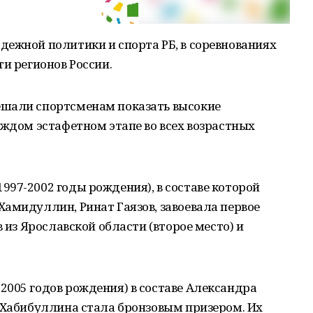
дежной политики и спорта РБ, в соревнованиях
и регионов России.
ешали спортсменам показать высокие
аждом эстафетном этапе во всех возрастных
97-2002 годы рождения), в составе которой
амидуллин, Ринат Гаязов, завоевала первое
в из Ярославской области (второе место) и
2005 годов рождения) в составе Александра
 Хабибуллина стала бронзовым призером. Их