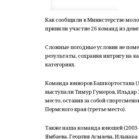
Как сообщили в Министерстве моло
приняли участие 26 команд из девят
Сложные погодные условия не пом
результаты, сохраняя интригу на к
категориях.
Команда юниоров Башкортостана (19
выступали Тимур Гумеров, Ильдар Х
место, оставив за собой спортсмено
Пермского края (третье место).
Также наша команда юношей (2003-
Ямбаева, Георгия Асмаева, Ильнара