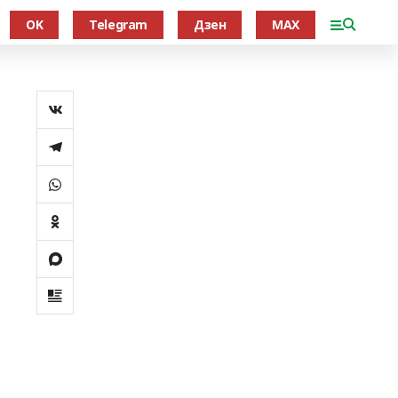
OK
Telegram
Дзен
MAX