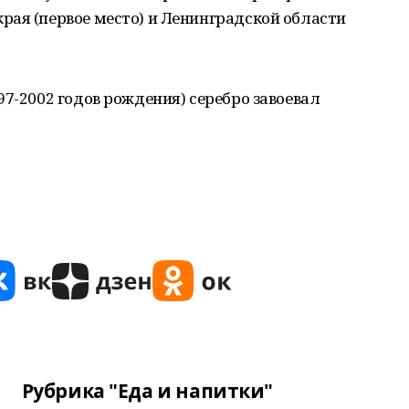
рая (первое место) и Ленинградской области
97-2002 годов рождения) серебро завоевал
Рубрика "Еда и напитки"