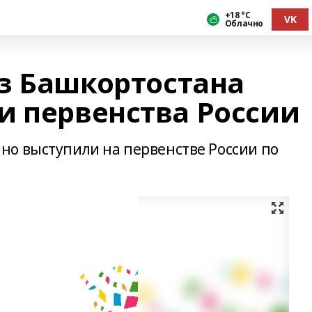
+18 °С
VK
Облачно
з Башкортостана
и первенства России
о выступили на первенстве России по