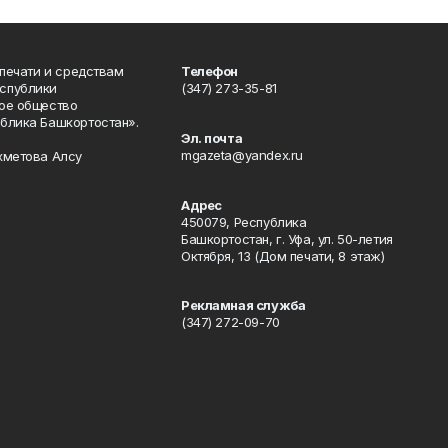
 печати и средствам
Телефон
спублики
(347) 273-35-81
ое общество
блика Башкортостан».
Эл. почта
mgazeta@yandex.ru
хметова Алсу
Адрес
450079, Республика
Башкортостан, г. Уфа, ул. 50-летия
Октября, 13 (Дом печати, 8 этаж)
Рекламная служба
(347) 272-09-70