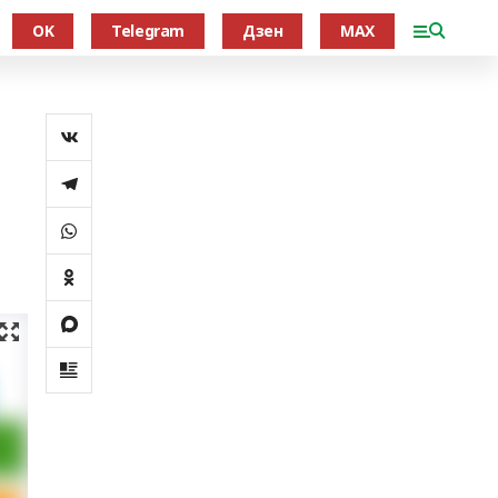
OK
Telegram
Дзен
MAX