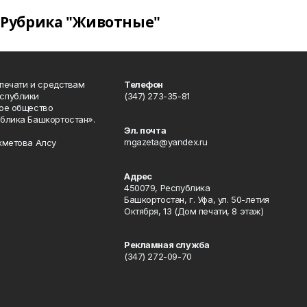
Рубрика "Животные"
 печати и средствам
Телефон
спублики
(347) 273-35-81
ое общество
блика Башкортостан».
Эл. почта
mgazeta@yandex.ru
хметова Алсу
Адрес
450079, Республика
Башкортостан, г. Уфа, ул. 50-летия
Октября, 13 (Дом печати, 8 этаж)
Рекламная служба
(347) 272-09-70