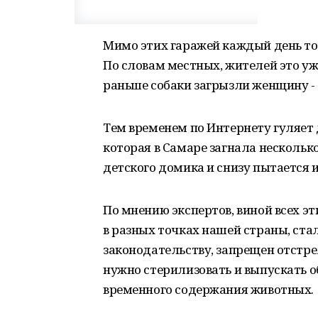
Мимо этих гаражей каждый день то
По словам местных, жителей это уж
раньше собаки загрызли женщину - б
Тем временем по Интернету гуляет 
которая в Самаре загнала нескольк
детского домика и снизу пытается и
По мнению экспертов, виной всех э
в разных точках нашей страны, ста
законодательству, запрещен отстре
нужно стерилизовать и выпускать о
временного содержания животных.