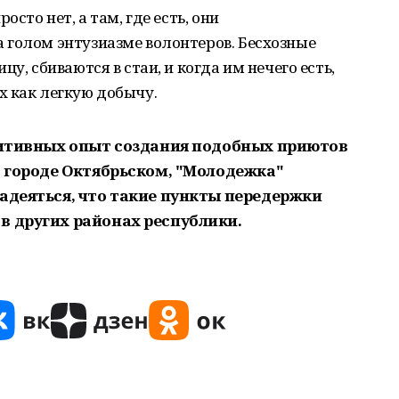
осто нет, а там, где есть, они
 голом энтузиазме волонтеров. Бесхозные
у, сбиваются в стаи, и когда им нечего есть,
х как легкую добычу.
озитивных опыт создания подобных приютов
в городе Октябрьском, "Молодежка"
адеяться, что такие пункты передержки
в других районах республики.