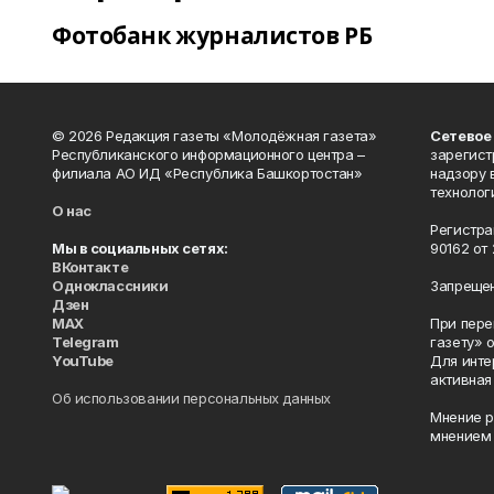
Фотобанк журналистов РБ
© 2026 Редакция газеты «Молодёжная газета»
Сетевое
Республиканского информационного центра –
зарегист
филиала АО ИД «Республика Башкортостан»
надзору 
технолог
О нас
Регистра
Мы в социальных сетях:
90162 от 
ВКонтакте
Одноклассники
Запрещен
Дзен
MAX
При пере
Telegram
газету» 
YouTube
Для инте
активная
Об использовании персональных данных
Мнение р
мнением 