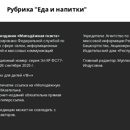
Рубрика "Еда и напитки"
 издание «Молодёжная газета
»
Учредители: Агентство по
рировано Федеральной службой по
массовой информации Ре
в сфере связи, информационных
Башкортостан, Акционерн
ий и массовых коммуникаций
Издательский дом «Респу
ционный номер: серия Эл № ФС77-
Главный редактор: Мулла
26 сентября 2025 г.
Илдусовна.
о для детей «18+»
печатке ссылка на «Молодёжную
обязательна.
рнет-изданий обязательна прямая
 гиперссылка.
едакции может не совпадать с
авторов.