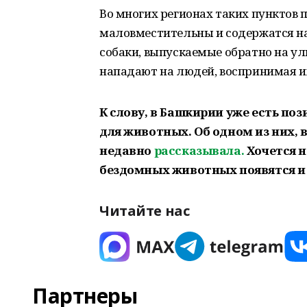
Во многих регионах таких пунктов пр
маловместительны и содержатся на
собаки, выпускаемые обратно на улиц
нападают на людей, воспринимая и
К слову, в Башкирии уже есть п
для животных. Об одном из них, 
недавно
рассказывала.
Хочется н
бездомных животных появятся и 
Читайте нас
Партнеры