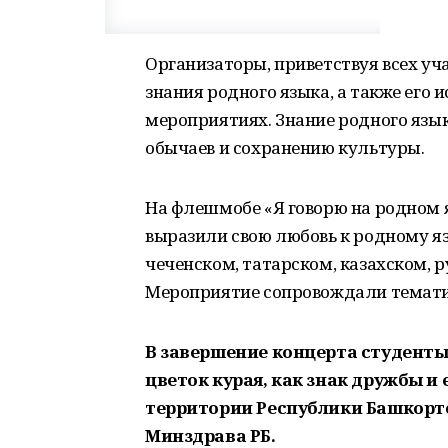
Организаторы, приветствуя всех уч
знания родного языка, а также его
мероприятиях. Знание родного язы
обычаев и сохранению культуры.
На флешмобе «Я говорю на родном 
выразили свою любовь к родному я
чеченском, татарском, казахском, 
Мероприятие сопровождали темати
В завершение концерта студент
цветок курая, как знак дружбы 
территории Республики Башкорто
Минздрава РБ.