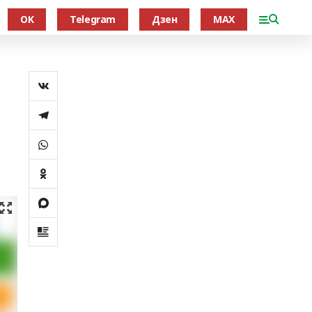
OK
Telegram
Дзен
MAX