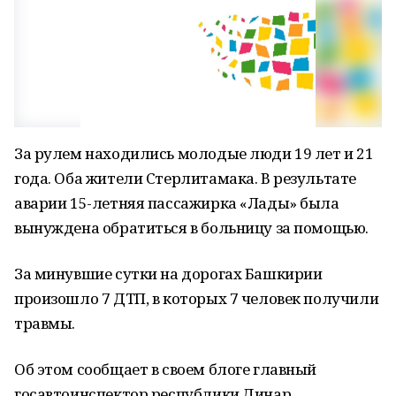
За рулем находились молодые люди 19 лет и 21
года. Оба жители Стерлитамака. В результате
аварии 15-летняя пассажирка «Лады» была
вынуждена обратиться в больницу за помощью.
За минувшие сутки на дорогах Башкирии
произошло 7 ДТП, в которых 7 человек получили
травмы.
Об этом сообщает в своем блоге главный
госавтоинспектор республики Динар