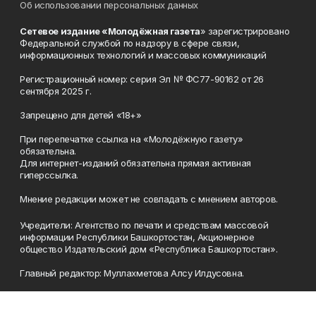
Об использовании персональных данных
Сетевое издание «Молодёжная газета
» зарегистрировано
Федеральной службой по надзору в сфере связи,
информационных технологий и массовых коммуникаций
Регистрационный номер: серия Эл № ФС77-90162 от 26
сентября 2025 г.
Запрещено для детей «18+»
При перепечатке ссылка на «Молодёжную газету»
обязательна.
Для интернет-изданий обязательна прямая активная
гиперссылка.
Мнение редакции может не совпадать с мнением авторов.
Учредители: Агентство по печати и средствам массовой
информации Республики Башкортостан, Акционерное
общество Издательский дом «Республика Башкортостан».
Главный редактор: Муллахметова Алсу Илдусовна.
Телефон
(347) 273-35-81