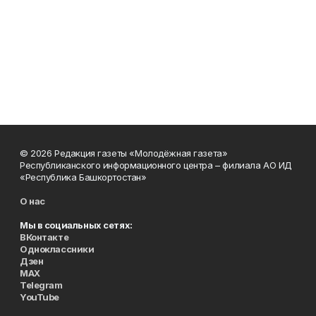
© 2026 Редакция газеты «Молодёжная газета»
Республиканского информационного центра – филиала АО ИД
«Республика Башкортостан»
О нас
Мы в социальных сетях:
ВКонтакте
Одноклассники
Дзен
MAX
Telegram
YouTube