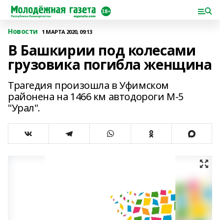
Новости
1 МАРТА 2020, 09:13
В Башкирии под колесами
грузовика погибла женщина
Трагедия произошла в Уфимском
районена на 1466 км автодороги М-5
"Урал".