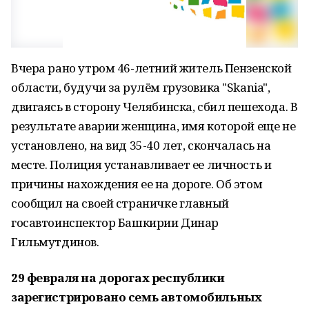
Вчера рано утром 46-летний житель Пензенской
области, будучи за рулём грузовика "Skania",
двигаясь в сторону Челябинска, сбил пешехода. В
результате аварии женщина, имя которой еще не
установлено, на вид 35-40 лет, скончалась на
месте. Полиция устанавливает ее личность и
причины нахождения ее на дороге. Об этом
сообщил на своей страничке главный
госавтоинспектор Башкирии Динар
Гильмутдинов.
29 февраля на дорогах республики
зарегистрировано семь автомобильных