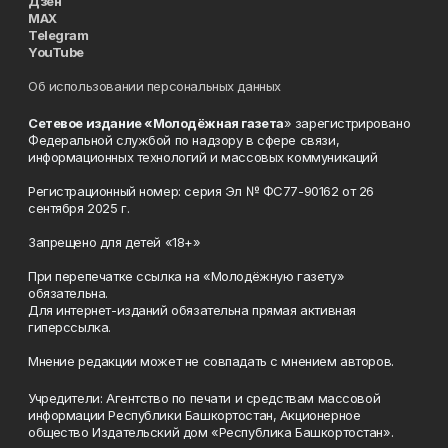
Дзен
MAX
Telegram
YouTube
Об использовании персональных данных
Сетевое издание «Молодёжная газета
» зарегистрировано
Федеральной службой по надзору в сфере связи,
информационных технологий и массовых коммуникаций
Регистрационный номер: серия Эл № ФС77-90162 от 26
сентября 2025 г.
Запрещено для детей «18+»
При перепечатке ссылка на «Молодёжную газету»
обязательна.
Для интернет-изданий обязательна прямая активная
гиперссылка.
Мнение редакции может не совпадать с мнением авторов.
Учредители: Агентство по печати и средствам массовой
информации Республики Башкортостан, Акционерное
общество Издательский дом «Республика Башкортостан».