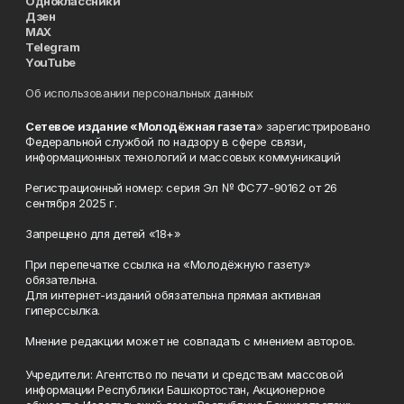
Одноклассники
Дзен
MAX
Telegram
YouTube
Об использовании персональных данных
Сетевое издание «Молодёжная газета
» зарегистрировано
Федеральной службой по надзору в сфере связи,
информационных технологий и массовых коммуникаций
Регистрационный номер: серия Эл № ФС77-90162 от 26
сентября 2025 г.
Запрещено для детей «18+»
При перепечатке ссылка на «Молодёжную газету»
обязательна.
Для интернет-изданий обязательна прямая активная
гиперссылка.
Мнение редакции может не совпадать с мнением авторов.
Учредители: Агентство по печати и средствам массовой
информации Республики Башкортостан, Акционерное