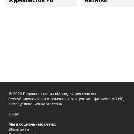
журналистов РБ
напитки"
© 2026 Редакция газеты «Молодёжная газета»
Республиканского информационного центра – филиала АО ИД
«Республика Башкортостан»
О нас
Мы в социальных сетях:
ВКонтакте