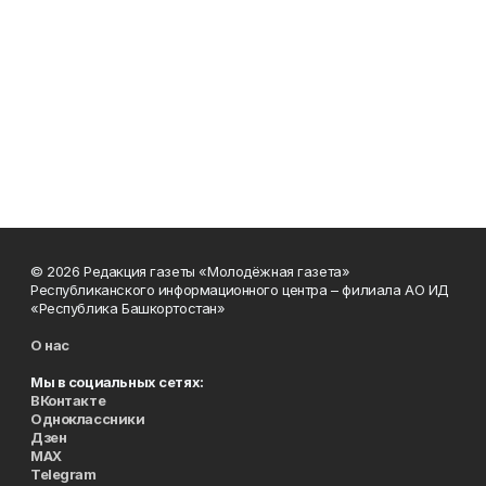
© 2026 Редакция газеты «Молодёжная газета»
Республиканского информационного центра – филиала АО ИД
«Республика Башкортостан»
О нас
Мы в социальных сетях:
ВКонтакте
Одноклассники
Дзен
MAX
Telegram