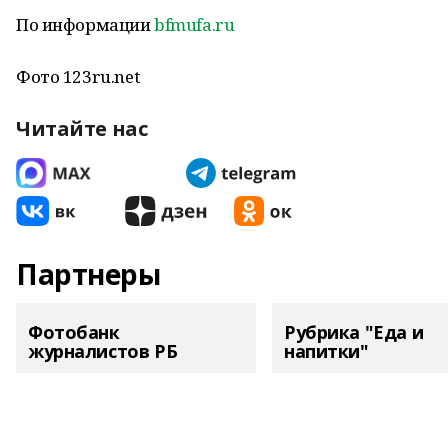
По информации
bfmufa.ru
Фото 123ru.net
Читайте нас
Партнеры
Фотобанк
Рубрика "Еда и
журналистов РБ
напитки"