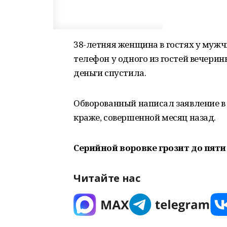
38-летняя женщина в гостях у муж
телефон у одного из гостей вечери
деньги спустила.
Обворованный написал заявление в 
краже, совершенной месяц назад.
Серийной воровке грозит до пяти
Читайте нас