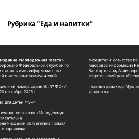
Рубрика "Еда и напитки"
 издание «Молодёжная газета
»
Учредители: Агентство по
рировано Федеральной службой по
массовой информации Ре
в сфере связи, информационных
Башкортостан, Акционерн
ий и массовых коммуникаций
Издательский дом «Респу
ционный номер: серия Эл № ФС77-
Главный редактор: Мулла
26 сентября 2025 г.
Илдусовна.
о для детей «18+»
печатке ссылка на «Молодёжную
обязательна.
рнет-изданий обязательна прямая
 гиперссылка.