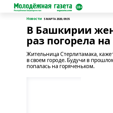
Новости
5 МАРТА 2020, 09:35
В Башкирии же
раз погорела на
Жительница Стерлитамака, кажет
в своем городе. Будучи в прошлом
попалась на горяченьком.