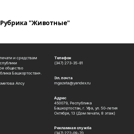
Рубрика "Животные"
 печати и средствам
Телефон
спублики
(347) 273-35-81
ое общество
блика Башкортостан».
Эл. почта
mgazeta@yandex.ru
хметова Алсу
Адрес
450079, Республика
Башкортостан, г. Уфа, ул. 50-летия
Октября, 13 (Дом печати, 8 этаж)
Рекламная служба
(347) 272-09-70