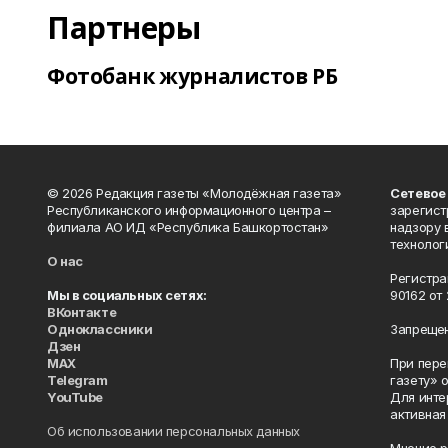
Партнеры
Фотобанк журналистов РБ
© 2026 Редакция газеты «Молодёжная газета»
Сетевое
Республиканского информационного центра –
зарегист
филиала АО ИД «Республика Башкортостан»
надзору 
технолог
О нас
Регистра
Мы в социальных сетях:
90162 от 
ВКонтакте
Одноклассники
Запрещен
Дзен
MAX
При пере
Telegram
газету» 
YouTube
Для инте
активная
Об использовании персональных данных