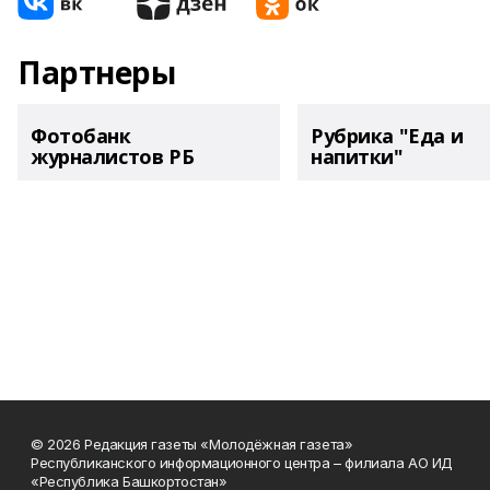
Партнеры
Фотобанк
Рубрика "Еда и
журналистов РБ
напитки"
© 2026 Редакция газеты «Молодёжная газета»
Республиканского информационного центра – филиала АО ИД
«Республика Башкортостан»