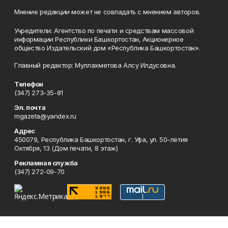
Мнение редакции может не совпадать с мнением авторов.
Учредители: Агентство по печати и средствам массовой
информации Республики Башкортостан, Акционерное
общество Издательский дом «Республика Башкортостан».
Главный редактор: Муллахметова Алсу Илдусовна.
Телефон
(347) 273-35-81
Эл. почта
mgazeta@yandex.ru
Адрес
450079, Республика Башкортостан, г. Уфа, ул. 50-летия
Октября, 13 (Дом печати, 8 этаж)
Рекламная служба
(347) 272-09-70