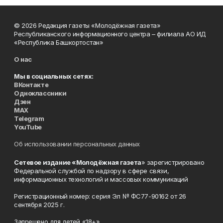
© 2026 Редакция газеты «Молодёжная газета»
Республиканского информационного центра – филиала АО ИД
«Республика Башкортостан»
О нас
Мы в социальных сетях:
ВКонтакте
Одноклассники
Дзен
MAX
Telegram
YouTube
Об использовании персональных данных
Сетевое издание «Молодёжная газета
» зарегистрировано
Федеральной службой по надзору в сфере связи,
информационных технологий и массовых коммуникаций
Регистрационный номер: серия Эл № ФС77-90162 от 26
сентября 2025 г.
Запрещено для детей «18+»