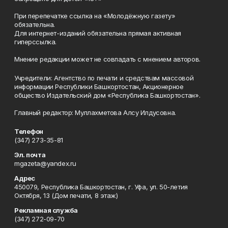
При перепечатке ссылка на «Молодёжную газету»
обязательна.
Для интернет-изданий обязательна прямая активная
гиперссылка.
Мнение редакции может не совпадать с мнением авторов.
Учредители: Агентство по печати и средствам массовой
информации Республики Башкортостан, Акционерное
общество Издательский дом «Республика Башкортостан».
Главный редактор: Муллахметова Алсу Илдусовна.
Телефон
(347) 273-35-81
Эл. почта
mgazeta@yandex.ru
Адрес
450079, Республика Башкортостан, г. Уфа, ул. 50-летия
Октября, 13 (Дом печати, 8 этаж)
Рекламная служба
(347) 272-09-70