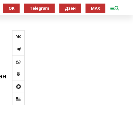
OK
Telegram
Дзен
MAX
ан