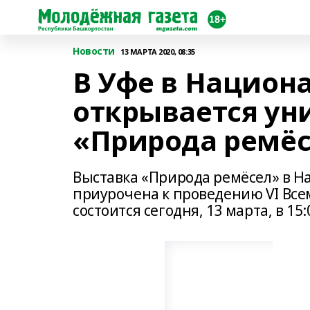
Новости
13 МАРТА 2020, 08:35
В Уфе в Национ
открывается ун
«Природа ремё
Выставка «Природа ремёсел» в 
приурочена к проведению VI Все
состоится сегодня, 13 марта, в 15: