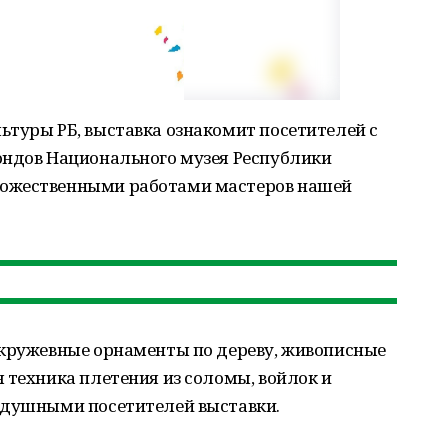
ьтуры РБ, выставка ознакомит посетителей с
ондов Национального музея Республики
дожественными работами мастеров нашей
 кружевные орнаменты по дереву, живописные
 техника плетения из соломы, войлок и
одушными посетителей выставки.