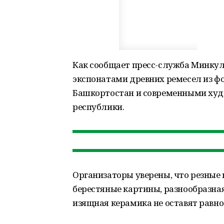
Как сообщает пресс-служба Минкул
экспонатами древних ремесел из ф
Башкортостан и современными ху
республики.
Организаторы уверены, что резные
берестяные картины, разнообразная
изящная керамика не оставят равн