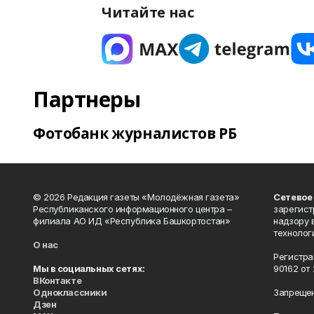
Читайте нас
Партнеры
Фотобанк журналистов РБ
© 2026 Редакция газеты «Молодёжная газета»
Сетевое
Республиканского информационного центра –
зарегист
филиала АО ИД «Республика Башкортостан»
надзору 
технолог
О нас
Регистра
Мы в социальных сетях:
90162 от 
ВКонтакте
Одноклассники
Запрещен
Дзен