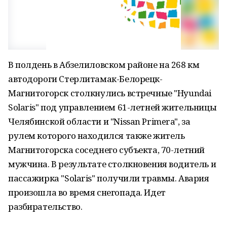
В полдень в Абзелиловском районе на 268 км
автодороги Стерлитамак-Белорецк-
Магнитогорск столкнулись встречные "Hyundai
Solaris" под управлением 61-летней жительницы
Челябинской области и "Nissan Primera", за
рулем которого находился также житель
Магнитогорска соседнего субъекта, 70-летний
мужчина. В результате столкновения водитель и
пассажирка "Solaris" получили травмы. Авария
произошла во время снегопада. Идет
разбирательство.