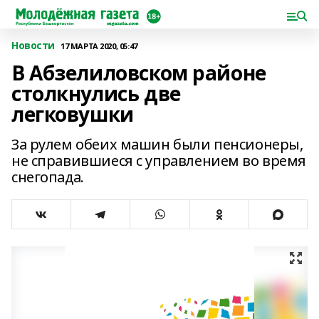
Новости
17 МАРТА 2020, 05:47
В Абзелиловском районе
столкнулись две
легковушки
За рулем обеих машин были пенсионеры,
не справившиеся с управлением во время
снегопада.