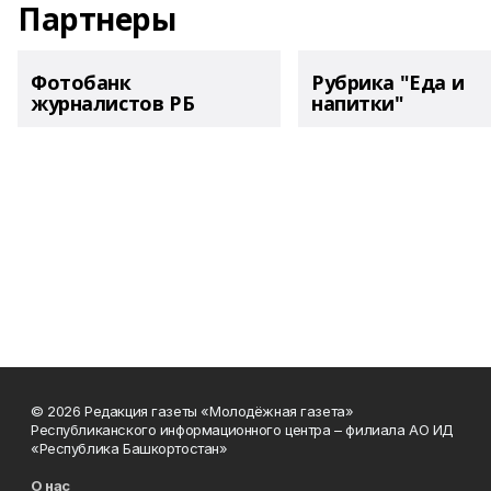
Партнеры
Фотобанк
Рубрика "Еда и
журналистов РБ
напитки"
© 2026 Редакция газеты «Молодёжная газета»
Республиканского информационного центра – филиала АО ИД
«Республика Башкортостан»
О нас