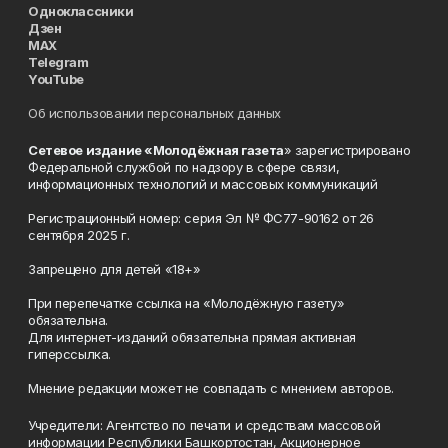
Одноклассники
Дзен
MAX
Telegram
YouTube
Об использовании персональных данных
Сетевое издание «Молодёжная газета
» зарегистрировано
Федеральной службой по надзору в сфере связи,
информационных технологий и массовых коммуникаций
Регистрационный номер: серия Эл № ФС77-90162 от 26
сентября 2025 г.
Запрещено для детей «18+»
При перепечатке ссылка на «Молодёжную газету»
обязательна.
Для интернет-изданий обязательна прямая активная
гиперссылка.
Мнение редакции может не совпадать с мнением авторов.
Учредители: Агентство по печати и средствам массовой
информации Республики Башкортостан, Акционерное