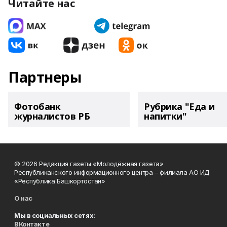
Читайте нас
Партнеры
Фотобанк
Рубрика "Еда и
журналистов РБ
напитки"
© 2026 Редакция газеты «Молодёжная газета»
Республиканского информационного центра – филиала АО ИД
«Республика Башкортостан»
О нас
Мы в социальных сетях:
ВКонтакте