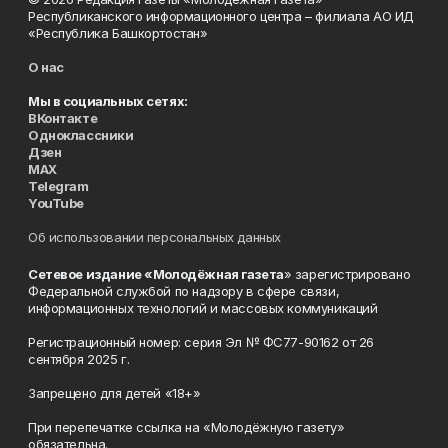
Республиканского информационного центра – филиала АО ИД
«Республика Башкортостан»
О нас
Мы в социальных сетях:
ВКонтакте
Одноклассники
Дзен
MAX
Telegram
YouTube
Об использовании персональных данных
Сетевое издание «Молодёжная газета
» зарегистрировано
Федеральной службой по надзору в сфере связи,
информационных технологий и массовых коммуникаций
Регистрационный номер: серия Эл № ФС77-90162 от 26
сентября 2025 г.
Запрещено для детей «18+»
При перепечатке ссылка на «Молодёжную газету»
обязательна.