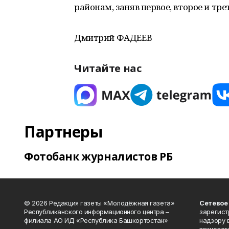
районам, заняв первое, второе и тре
Дмитрий ФАДЕЕВ
Читайте нас
Партнеры
Фотобанк журналистов РБ
© 2026 Редакция газеты «Молодёжная газета»
Сетевое
Республиканского информационного центра –
зарегист
филиала АО ИД «Республика Башкортостан»
надзору 