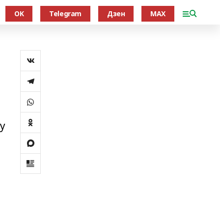
OK
Telegram
Дзен
MAX
у