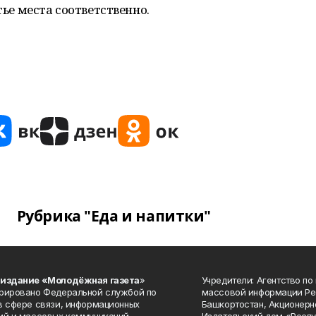
тье места соответственно.
Рубрика "Еда и напитки"
 издание «Молодёжная газета
»
Учредители: Агентство по
рировано Федеральной службой по
массовой информации Ре
в сфере связи, информационных
Башкортостан, Акционерн