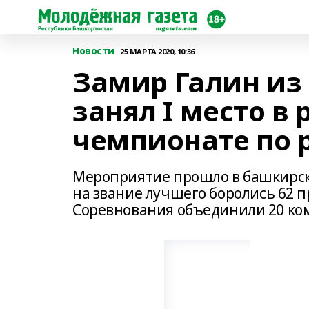
Новости
25 МАРТА 2020, 10:36
Замир Галин из
занял I место в
чемпионате по 
Мероприятие прошло в башкирско
на звание лучшего боролись 62 
Соревнования объединили 20 ком