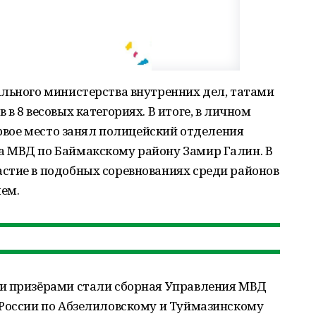
льного министерства внутренних дел, татами
в 8 весовых категориях. В итоге, в личном
ервое место занял полицейский отделения
 МВД по Баймакскому району Замир Галин. В
стие в подобных соревнованиях среди районов
лем.
и призёрами стали сборная Управления МВД
 России по Абзелиловскому и Туймазинскому