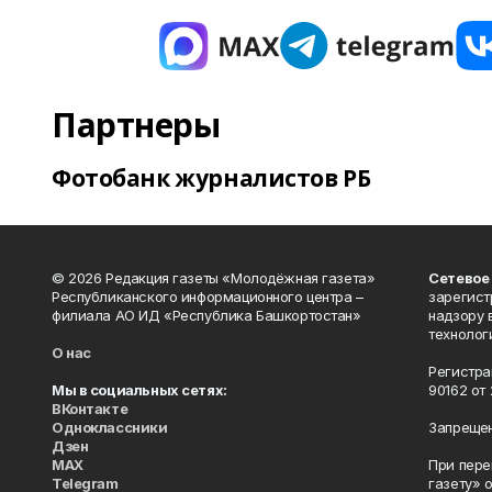
Партнеры
Фотобанк журналистов РБ
© 2026 Редакция газеты «Молодёжная газета»
Сетевое
Республиканского информационного центра –
зарегист
филиала АО ИД «Республика Башкортостан»
надзору 
технолог
О нас
Регистра
Мы в социальных сетях:
90162 от 
ВКонтакте
Одноклассники
Запрещен
Дзен
MAX
При пере
Telegram
газету» 