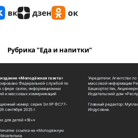
Рубрика "Еда и напитки"
 издание «Молодёжная газета
»
Учредители: Агентство по
рировано Федеральной службой по
массовой информации Ре
в сфере связи, информационных
Башкортостан, Акционерн
ий и массовых коммуникаций
Издательский дом «Респу
ционный номер: серия Эл № ФС77-
Главный редактор: Мулла
26 сентября 2025 г.
Илдусовна.
о для детей «18+»
печатке ссылка на «Молодёжную
обязательна.