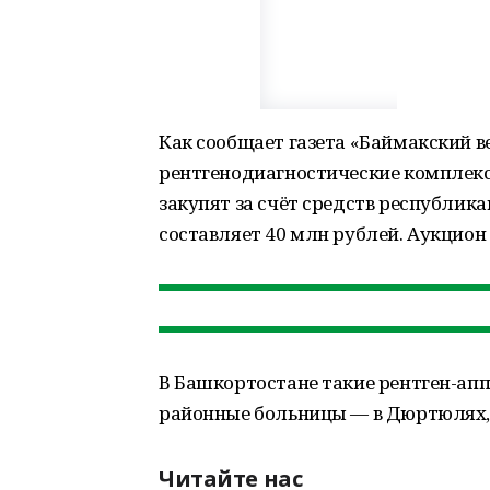
Как сообщает газета «Баймакский ве
рентгенодиагностические комплек
закупят за счёт средств республик
составляет 40 млн рублей. Аукцион 
В Башкортостане такие рентген-ап
районные больницы — в Дюртюлях, 
Читайте нас