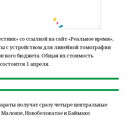
стник» со ссылкой на сайт «Реальное время»,
сы с устройством для линейной томографии
анского бюджета. Общая их стоимость
состоится 1 апреля.
параты получат сразу четыре центральные
Малоязе, Новобелокатае и Баймаке.