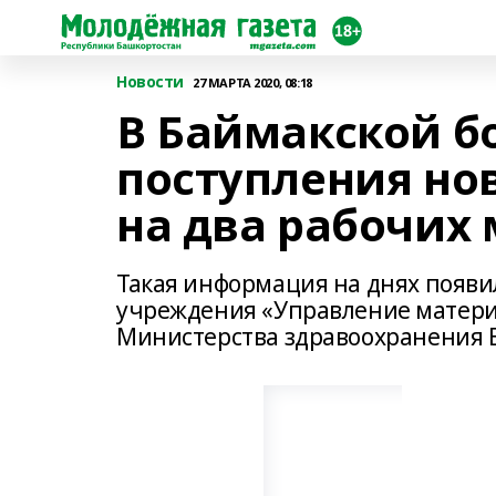
Новости
27 МАРТА 2020, 08:18
В Баймакской б
поступления нов
на два рабочих 
Такая информация на днях появил
учреждения «Управление матери
Министерства здравоохранения 