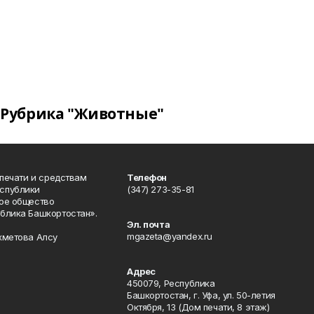
Рубрика "Животные"
 печати и средствам
Телефон
спублики
(347) 273-35-81
ое общество
блика Башкортостан».
Эл. почта
mgazeta@yandex.ru
хметова Алсу
Адрес
450079, Республика
Башкортостан, г. Уфа, ул. 50-летия
Октября, 13 (Дом печати, 8 этаж)