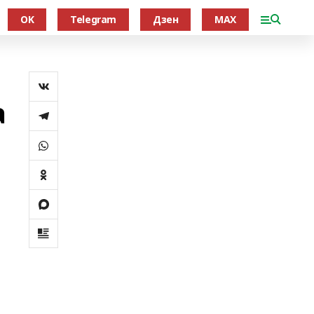
OK
Telegram
Дзен
MAX
а