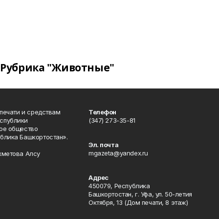
Рубрика "Животные"
 печати и средствам
Телефон
спублики
(347) 273-35-81
ое общество
блика Башкортостан».
Эл. почта
mgazeta@yandex.ru
хметова Алсу
Адрес
450079, Республика
Башкортостан, г. Уфа, ул. 50-летия
Октября, 13 (Дом печати, 8 этаж)