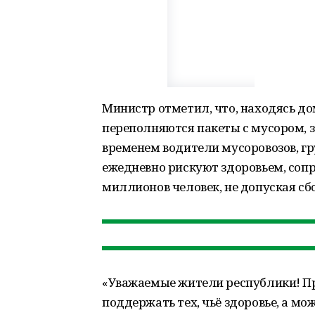
Министр отметил, что, находясь до
переполняются пакеты с мусором, 
временем водители мусоровозов, г
ежедневно рискуют здоровьем, соп
миллионов человек, не допуская сбое
«Уважаемые жители республики! Пр
поддержать тех, чьё здоровье, а мо