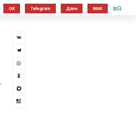
OK
Telegram
Дзен
MAX
т