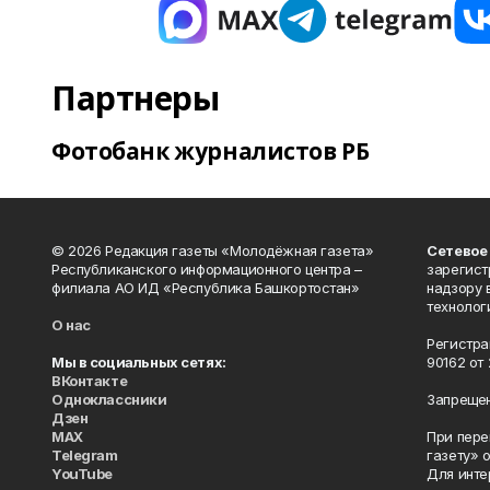
Партнеры
Фотобанк журналистов РБ
© 2026 Редакция газеты «Молодёжная газета»
Сетевое
Республиканского информационного центра –
зарегист
филиала АО ИД «Республика Башкортостан»
надзору 
технолог
О нас
Регистра
Мы в социальных сетях:
90162 от 
ВКонтакте
Одноклассники
Запрещен
Дзен
MAX
При пере
Telegram
газету» 
YouTube
Для инте