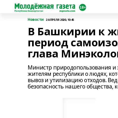
Новости
2 АПРЕЛЯ 2020, 10:45
В Башкирии к ж
период самоизо
глава Минэколо
Министр природопользования и 
жителям республики о людях, ко
вывоз и утилизацию отходов. Ве
безопасность нашего общества, 