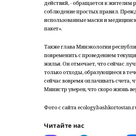
действий, - обращается к жителям р
соблюдение простых правил. Прежд
использованные маски и медицинск
пакет».
Также глава Минэкологии республи
повременить с проведением текущих
жилья. Он отмечает, что сейчас л
только отходы, образующиеся в тече
сейчас вовремя оплачивать счета, ч
Министр уверен, что скоро жизнь ве
Фото с сайта ecology.bashkortostan.r
Читайте нас