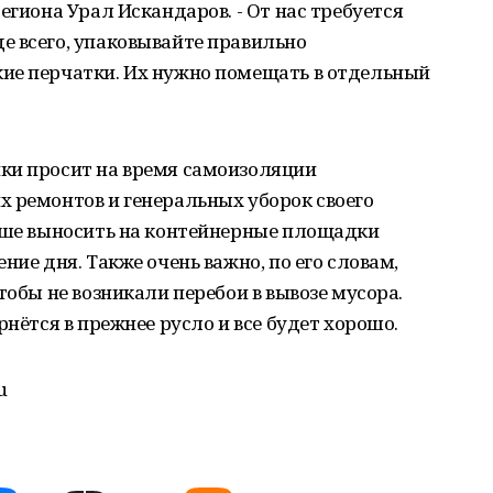
егиона Урал Искандаров. - От нас требуется
е всего, упаковывайте правильно
ие перчатки. Их нужно помещать в отдельный
ки просит на время самоизоляции
 ремонтов и генеральных уборок своего
учше выносить на контейнерные площадки
ние дня. Также очень важно, по его словам,
тобы не возникали перебои в вывозе мусора.
рнётся в прежнее русло и все будет хорошо.
u