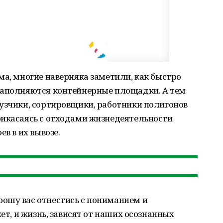
ма, многие наверняка заметили, как быстро
заполняются контейнерные площадки. А тем
рузчики, сортировщики, работники полигонов
рикасаясь с отходами жизнедеятельности
в в их вывозе.
ошу вас отнестись с пониманием и
жет, и жизнь, зависят от наших осознанных