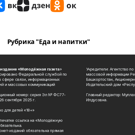
Рубрика "Еда и напитки"
 издание «Молодёжная газета
»
Учредители: Агентство по
рировано Федеральной службой по
массовой информации Ре
в сфере связи, информационных
Башкортостан, Акционерн
ий и массовых коммуникаций
Издательский дом «Респу
ционный номер: серия Эл № ФС77-
Главный редактор: Мулла
26 сентября 2025 г.
Илдусовна.
о для детей «18+»
печатке ссылка на «Молодёжную
обязательна.
рнет-изданий обязательна прямая